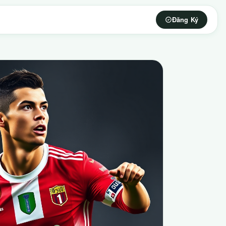
Đăng Ký