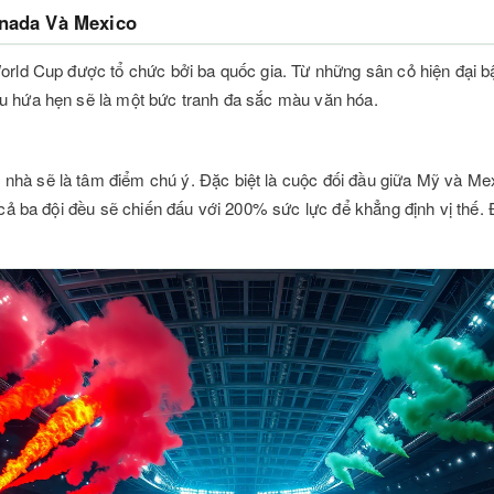
nada Và Mexico
World Cup được tổ chức bởi ba quốc gia. Từ những sân cỏ hiện đại 
ấu hứa hẹn sẽ là một bức tranh đa sắc màu văn hóa.
nhà sẽ là tâm điểm chú ý. Đặc biệt là cuộc đối đầu giữa Mỹ và Mex
à, cả ba đội đều sẽ chiến đấu với 200% sức lực để khẳng định vị th