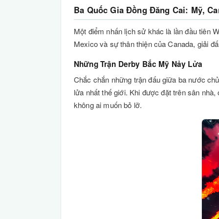
Ba Quốc Gia Đồng Đăng Cai: Mỹ, Ca
Một điểm nhấn lịch sử khác là lần đầu tiên 
Mexico và sự thân thiện của Canada, giải đ
Những Trận Derby Bắc Mỹ Nảy Lửa
Chắc chắn những trận đấu giữa ba nước chủ 
lửa nhất thế giới. Khi được đặt trên sân nh
không ai muốn bỏ lỡ.