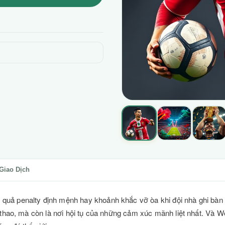
Giao Dịch
quả penalty định mệnh hay khoảnh khắc vỡ òa khi đội nhà ghi bàn k
hể thao, mà còn là nơi hội tụ của những cảm xúc mãnh liệt nhất. Và