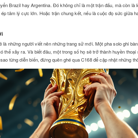
n Brazil hay Argentina. Đó không chỉ là một trận đấu, mà còn là lời
ép tâm lý cực lớn. Hoặc trận chung kết, nếu là cuộc đọ sức giữa ha
ới
 là những người viết nên những trang sử mới. Một pha solo ghi bàn 
 thể xảy ra. Và biết đâu, một trong số họ sẽ trở thành huyền thoại 
 sao từng diễn biến, đừng quên ghé qua C168 để cập nhật những thô