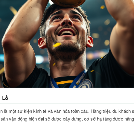
g Lồ
n là một sự kiện kinh tế và văn hóa toàn cầu. Hàng triệu du khách
Các sân vận động hiện đại sẽ được xây dựng, cơ sở hạ tầng được nâng