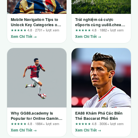
Mobile Navigation Tips to
Trải nghiệm cá cược
Unlock Key Categories on
eSports cùng uu88.cheap:
Sunwin (sunwin9.biz)
Đánh giá hành trình thực tế
★★★★★
4.8 · 2701+ lượt xem
★★★★★
4.8 · 1882+ lượt xem
từng điểm chạm
Xem Chi Tiết →
Xem Chi Tiết →
Why GG88.academy Is
EA88 Khám Phá Các Biến
Popular for Online Gaming
Thể Baccarat Phổ Biến
Reviews: What Users Ask
★★★★★
4.8 · 1884+ lượt xem
★★★★★
4.8 · 3006+ lượt xem
Before, During, and After
Xem Chi Tiết →
Xem Chi Tiết →
Issues