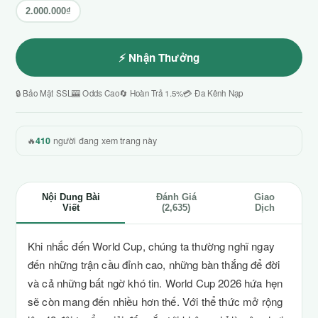
2.000.000₫
⚡ Nhận Thưởng
🔒 Bảo Mật SSL
🎰 Odds Cao
🔄 Hoàn Trả 1.5%
💳 Đa Kênh Nạp
🔥
410
người đang xem trang này
Nội Dung Bài
Đánh Giá
Giao
Viết
(2,635)
Dịch
Khi nhắc đến World Cup, chúng ta thường nghĩ ngay
đến những trận cầu đỉnh cao, những bàn thắng để đời
và cả những bất ngờ khó tin. World Cup 2026 hứa hẹn
sẽ còn mang đến nhiều hơn thế. Với thể thức mở rộng