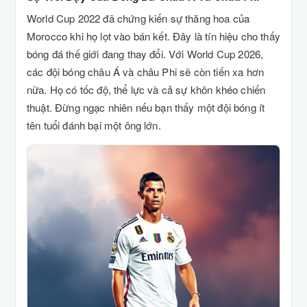
World Cup 2022 đã chứng kiến sự thăng hoa của
Morocco khi họ lọt vào bán kết. Đây là tín hiệu cho thấy
bóng đá thế giới đang thay đổi. Với World Cup 2026,
các đội bóng châu Á và châu Phi sẽ còn tiến xa hơn
nữa. Họ có tốc độ, thể lực và cả sự khôn khéo chiến
thuật. Đừng ngạc nhiên nếu bạn thấy một đội bóng ít
tên tuổi đánh bại một ông lớn.