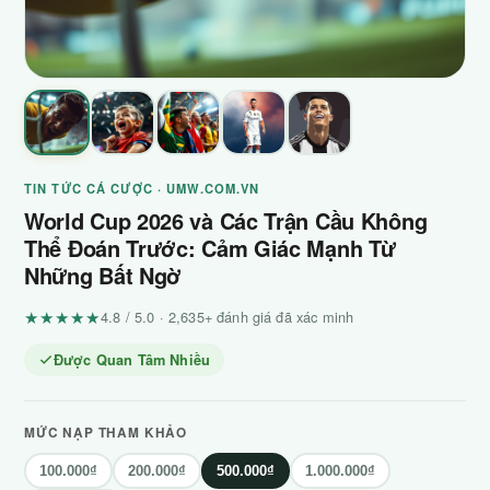
TIN TỨC CÁ CƯỢC · UMW.COM.VN
World Cup 2026 và Các Trận Cầu Không
Thể Đoán Trước: Cảm Giác Mạnh Từ
Những Bất Ngờ
★★★★★
4.8 / 5.0 · 2,635+ đánh giá đã xác minh
Được Quan Tâm Nhiều
MỨC NẠP THAM KHẢO
100.000₫
200.000₫
500.000₫
1.000.000₫