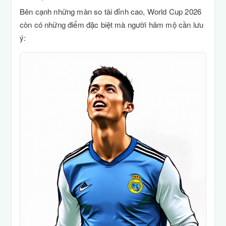
Bên cạnh những màn so tài đỉnh cao, World Cup 2026
còn có những điểm đặc biệt mà người hâm mộ cần lưu
ý: