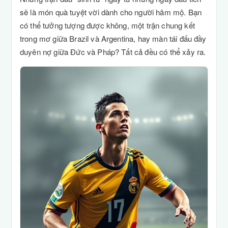
sẽ là món quà tuyệt vời dành cho người hâm mộ. Bạn
có thể tưởng tượng được không, một trận chung kết
trong mơ giữa Brazil và Argentina, hay màn tái đấu đầy
duyên nợ giữa Đức và Pháp? Tất cả đều có thể xảy ra.