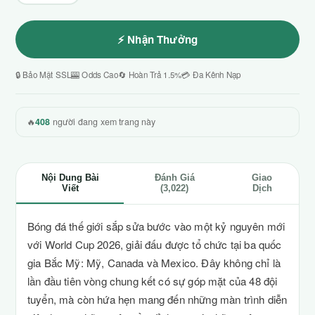
⚡ Nhận Thưởng
🔒 Bảo Mật SSL
🎰 Odds Cao
🔄 Hoàn Trả 1.5%
💳 Đa Kênh Nạp
🔥
408
người đang xem trang này
Nội Dung Bài
Đánh Giá
Giao
Viết
(3,022)
Dịch
Bóng đá thế giới sắp sửa bước vào một kỷ nguyên mới
với World Cup 2026, giải đấu được tổ chức tại ba quốc
gia Bắc Mỹ: Mỹ, Canada và Mexico. Đây không chỉ là
lần đầu tiên vòng chung kết có sự góp mặt của 48 đội
tuyển, mà còn hứa hẹn mang đến những màn trình diễn