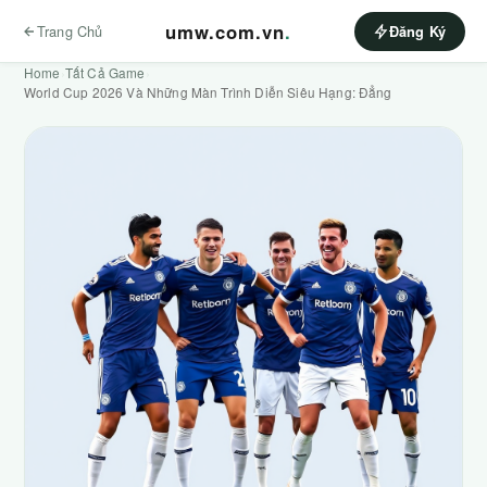
umw.com.vn
.
Trang Chủ
Đăng Ký
Home
›
Tất Cả Game
›
World Cup 2026 Và Những Màn Trình Diễn Siêu Hạng: Đẳng