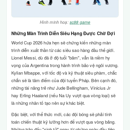
Hình minh hoạ:
sc88 game
Những Màn Trình Diễn Siêu Hạng Được Chờ Đợi
World Cup 2026 hứa hẹn sẽ chứng kiến những màn
trình diễn xuất thần từ các siêu sao hàng đầu thế giới.
Lionel Messi, dù đã ở độ tuổi "băm", vẫn là niềm hy
vọng của Argentina trong hành trình bảo vệ ngôi vương.
Kylian Mbappe, với tốc độ và kỹ thuật siêu phàm, chắc
chắn sẽ là tâm điểm của đội tuyển Pháp. Bên cạnh đó,
những tài năng trẻ như Jude Bellingham, Vinicius Jr
hay Erling Haaland (nếu Na Uy vượt qua vòng loại) sẽ
là những nhân tố tạo nên sự khác biệt.
Đặc biệt, với thể thức mới, các đội bóng sẽ phải tính
toán chiến thuật kỹ lưỡng hơn để vượt qua vòng bảng.
Những trận đấu "sinh tử" ngay từ những ngày đầu tiên