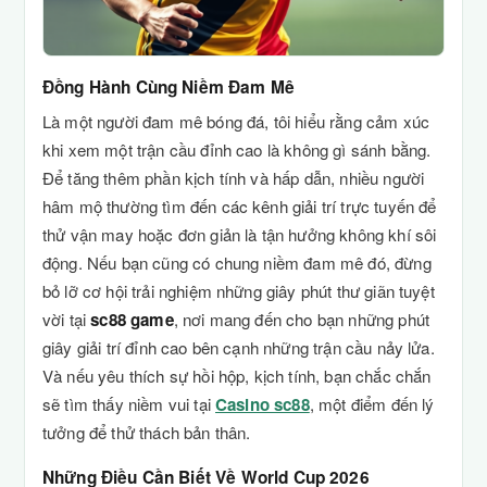
Đồng Hành Cùng Niềm Đam Mê
Là một người đam mê bóng đá, tôi hiểu rằng cảm xúc
khi xem một trận cầu đỉnh cao là không gì sánh bằng.
Để tăng thêm phần kịch tính và hấp dẫn, nhiều người
hâm mộ thường tìm đến các kênh giải trí trực tuyến để
thử vận may hoặc đơn giản là tận hưởng không khí sôi
động. Nếu bạn cũng có chung niềm đam mê đó, đừng
bỏ lỡ cơ hội trải nghiệm những giây phút thư giãn tuyệt
vời tại
sc88 game
, nơi mang đến cho bạn những phút
giây giải trí đỉnh cao bên cạnh những trận cầu nảy lửa.
Và nếu yêu thích sự hồi hộp, kịch tính, bạn chắc chắn
sẽ tìm thấy niềm vui tại
Casino sc88
, một điểm đến lý
tưởng để thử thách bản thân.
Những Điều Cần Biết Về World Cup 2026