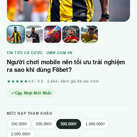
TIN TỨC CÁ CƯỢC · UMW.COM.VN
Người chơi mobile nên tối ưu trải nghiệm
ra sao khi dùng F8bet?
★★★★★
4.8 / 5.0 · 2,444+ đánh giá đã xác minh
Cập Nhật Mới Nhất
MỨC NẠP THAM KHẢO
100.000₫
200.000₫
500.000₫
1.000.000₫
2.000.000₫