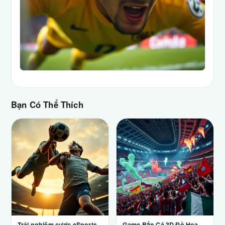
Bạn Có Thể Thích
Trải nghiệm cược eSports
Game Bắn Cá 3D Đồ Họa