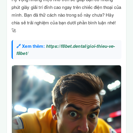
phút giây giải trí đỉnh cao ngay trên chiếc điện thoại của
mình. Bạn đã thử cách nào trong số này chưa? Hãy
chia sẻ trải nghiệm của bạn dưới phần bình luận nhé!
🚀
🔗 Xem thêm:
https://f8bet.dental/gioi-thieu-ve-
f8bet/