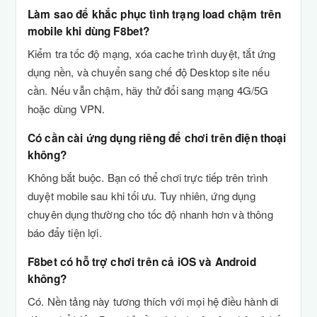
Làm sao để khắc phục tình trạng load chậm trên
mobile khi dùng F8bet?
Kiểm tra tốc độ mạng, xóa cache trình duyệt, tắt ứng
dụng nền, và chuyển sang chế độ Desktop site nếu
cần. Nếu vẫn chậm, hãy thử đổi sang mạng 4G/5G
hoặc dùng VPN.
Có cần cài ứng dụng riêng để chơi trên điện thoại
không?
Không bắt buộc. Bạn có thể chơi trực tiếp trên trình
duyệt mobile sau khi tối ưu. Tuy nhiên, ứng dụng
chuyên dụng thường cho tốc độ nhanh hơn và thông
báo đẩy tiện lợi.
F8bet có hỗ trợ chơi trên cả iOS và Android
không?
Có. Nền tảng này tương thích với mọi hệ điều hành di