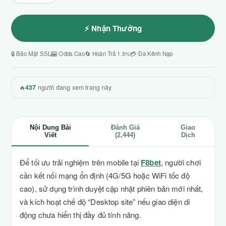
⚡ Nhận Thưởng
🔒 Bảo Mật SSL
🎰 Odds Cao
🔄 Hoàn Trả 1.5%
💳 Đa Kênh Nạp
🔥
437
người đang xem trang này
Nội Dung Bài
Đánh Giá
Giao
Viết
(2,444)
Dịch
Để tối ưu trải nghiệm trên mobile tại
F8bet
, người chơi
cần kết nối mạng ổn định (4G/5G hoặc WiFi tốc độ
cao), sử dụng trình duyệt cập nhật phiên bản mới nhất,
và kích hoạt chế độ “Desktop site” nếu giao diện di
động chưa hiển thị đầy đủ tính năng.