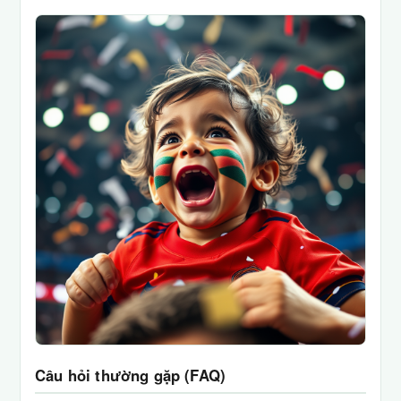
Câu hỏi thường gặp (FAQ)