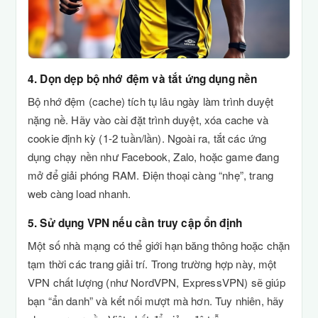
4. Dọn dẹp bộ nhớ đệm và tắt ứng dụng nền
Bộ nhớ đệm (cache) tích tụ lâu ngày làm trình duyệt
nặng nề. Hãy vào cài đặt trình duyệt, xóa cache và
cookie định kỳ (1-2 tuần/lần). Ngoài ra, tắt các ứng
dụng chạy nền như Facebook, Zalo, hoặc game đang
mở để giải phóng RAM. Điện thoại càng “nhẹ”, trang
web càng load nhanh.
5. Sử dụng VPN nếu cần truy cập ổn định
Một số nhà mạng có thể giới hạn băng thông hoặc chặn
tạm thời các trang giải trí. Trong trường hợp này, một
VPN chất lượng (như NordVPN, ExpressVPN) sẽ giúp
bạn “ẩn danh” và kết nối mượt mà hơn. Tuy nhiên, hãy