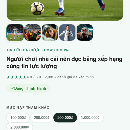
TIN TỨC CÁ CƯỢC · UMW.COM.VN
Người chơi nhà cái nên đọc bảng xếp hạng
cùng tin lực lượng
★★★★★
4.8 / 5.0 · 2,083+ đánh giá đã xác minh
Đang Thịnh Hành
MỨC NẠP THAM KHẢO
100.000₫
200.000₫
500.000₫
1.000.000₫
2.000.000₫