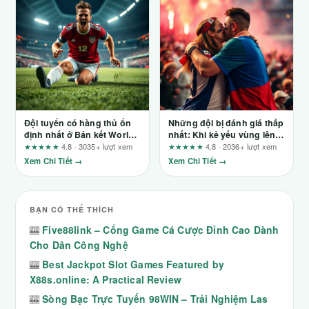
Đội tuyển có hàng thủ ổn
Những đội bị đánh giá thấp
định nhất ở Bán kết World
nhất: Khi kẻ yếu vùng lên
Cup 2026: Nhìn từ lăng
làm nên lịch sử
★★★★★
4.8 · 3035+ lượt xem
★★★★★
4.8 · 2036+ lượt xem
kính chuyên môn và cơ hội
Xem Chi Tiết →
Xem Chi Tiết →
cá cược
BẠN CÓ THỂ THÍCH
🎰
Five88link – Cổng Game Cá Cược Đỉnh Cao Dành
Cho Dân Công Nghệ
🎰
Best Jackpot Slot Games Featured by
X88s.online: A Practical Review
🎰
Sòng Bạc Trực Tuyến 98WIN – Trải Nghiệm Las