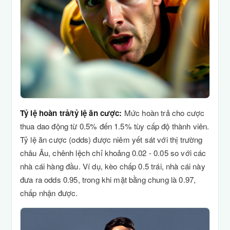
Tỷ lệ hoàn trả/tỷ lệ ăn cược:
Mức hoàn trả cho cược
thua dao động từ 0.5% đến 1.5% tùy cấp độ thành viên.
Tỷ lệ ăn cược (odds) được niêm yết sát với thị trường
châu Âu, chênh lệch chỉ khoảng 0.02 - 0.05 so với các
nhà cái hàng đầu. Ví dụ, kèo chấp 0.5 trái, nhà cái này
đưa ra odds 0.95, trong khi mặt bằng chung là 0.97,
chấp nhận được.