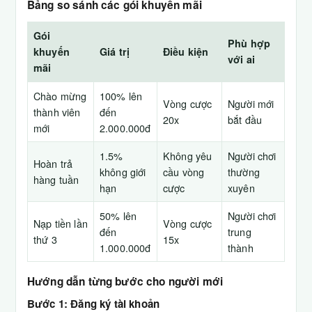
Bảng so sánh các gói khuyến mãi
Gói
Phù hợp
khuyến
Giá trị
Điều kiện
với ai
mãi
Chào mừng
100% lên
Vòng cược
Người mới
thành viên
đến
20x
bắt đầu
mới
2.000.000đ
1.5%
Không yêu
Người chơi
Hoàn trả
không giới
cầu vòng
thường
hàng tuần
hạn
cược
xuyên
50% lên
Người chơi
Nạp tiền lần
Vòng cược
đến
trung
thứ 3
15x
1.000.000đ
thành
Hướng dẫn từng bước cho người mới
Bước 1: Đăng ký tài khoản