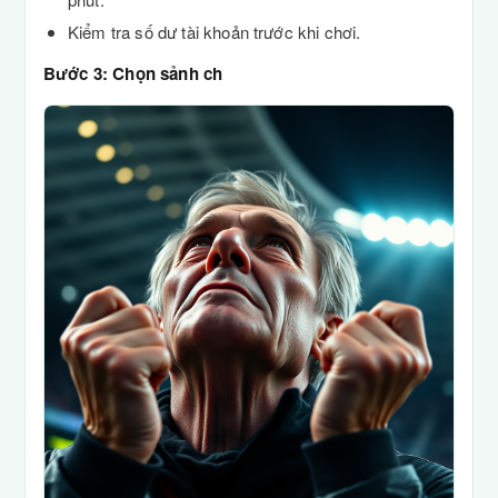
Kiểm tra số dư tài khoản trước khi chơi.
Bước 3: Chọn sảnh ch