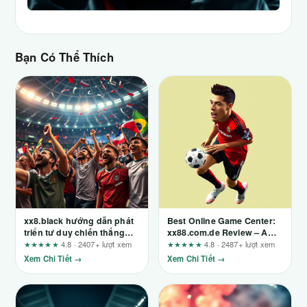
Bạn Có Thể Thích
xx8.black hướng dẫn phát
Best Online Game Center:
triển tư duy chiến thắng
xx88.com.de Review – A
trong game bài
Longtime User's Real
★★★★★
4.8 · 2407+ lượt xem
★★★★★
4.8 · 2487+ lượt xem
Observations
Xem Chi Tiết →
Xem Chi Tiết →