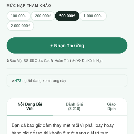
MỨC NẠP THAM KHẢO
100.000₫
200.000₫
500.000₫
1.000.000₫
2.000.000₫
⚡ Nhận Thưởng
🔒 Bảo Mật SSL
🎰 Odds Cao
🔄 Hoàn Trả 1.5%
💳 Đa Kênh Nạp
🔥
472
người đang xem trang này
Nội Dung Bài
Đánh Giá
Giao
Viết
(3,216)
Dịch
Bạn đã bao giờ cảm thấy mệt mỏi vì phải loay hoay
hàng giờ để tạo tài khoản ở một trang giải trí trực