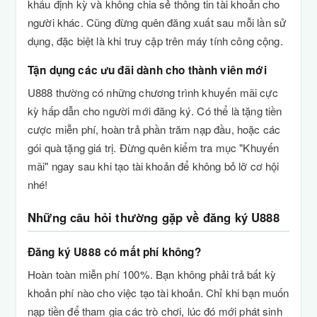
khẩu định kỳ và không chia sẻ thông tin tài khoản cho
người khác. Cũng đừng quên đăng xuất sau mỗi lần sử
dụng, đặc biệt là khi truy cập trên máy tính công cộng.
Tận dụng các ưu đãi dành cho thành viên mới
U888 thường có những chương trình khuyến mãi cực
kỳ hấp dẫn cho người mới đăng ký. Có thể là tặng tiền
cược miễn phí, hoàn trả phần trăm nạp đầu, hoặc các
gói quà tặng giá trị. Đừng quên kiểm tra mục "Khuyến
mãi" ngay sau khi tạo tài khoản để không bỏ lỡ cơ hội
nhé!
Những câu hỏi thường gặp về đăng ký U888
Đăng ký U888 có mất phí không?
Hoàn toàn miễn phí 100%. Bạn không phải trả bất kỳ
khoản phí nào cho việc tạo tài khoản. Chỉ khi bạn muốn
nạp tiền để tham gia các trò chơi, lúc đó mới phát sinh