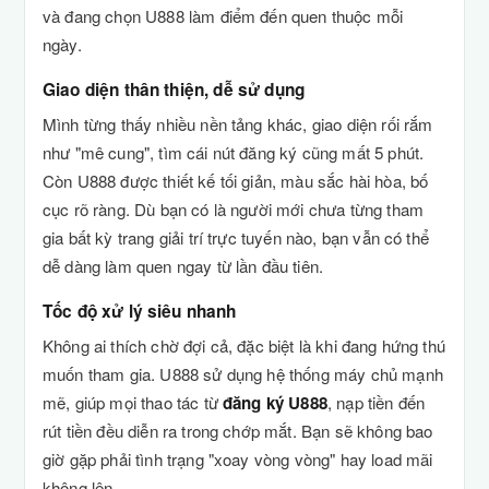
và đang chọn U888 làm điểm đến quen thuộc mỗi
ngày.
Giao diện thân thiện, dễ sử dụng
Mình từng thấy nhiều nền tảng khác, giao diện rối rắm
như "mê cung", tìm cái nút đăng ký cũng mất 5 phút.
Còn U888 được thiết kế tối giản, màu sắc hài hòa, bố
cục rõ ràng. Dù bạn có là người mới chưa từng tham
gia bất kỳ trang giải trí trực tuyến nào, bạn vẫn có thể
dễ dàng làm quen ngay từ lần đầu tiên.
Tốc độ xử lý siêu nhanh
Không ai thích chờ đợi cả, đặc biệt là khi đang hứng thú
muốn tham gia. U888 sử dụng hệ thống máy chủ mạnh
mẽ, giúp mọi thao tác từ
đăng ký U888
, nạp tiền đến
rút tiền đều diễn ra trong chớp mắt. Bạn sẽ không bao
giờ gặp phải tình trạng "xoay vòng vòng" hay load mãi
không lên.