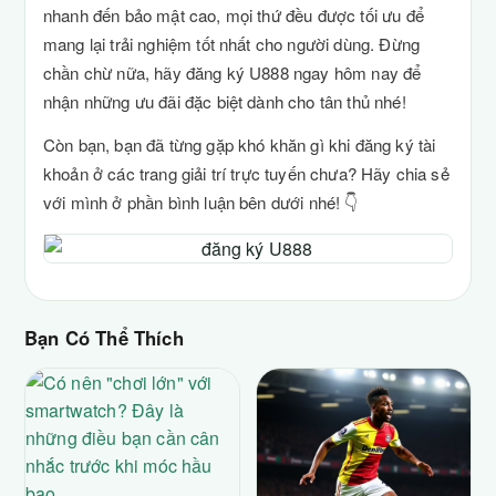
nhanh đến bảo mật cao, mọi thứ đều được tối ưu để
mang lại trải nghiệm tốt nhất cho người dùng. Đừng
chần chừ nữa, hãy đăng ký U888 ngay hôm nay để
nhận những ưu đãi đặc biệt dành cho tân thủ nhé!
Còn bạn, bạn đã từng gặp khó khăn gì khi đăng ký tài
khoản ở các trang giải trí trực tuyến chưa? Hãy chia sẻ
với mình ở phần bình luận bên dưới nhé! 👇
Bạn Có Thể Thích