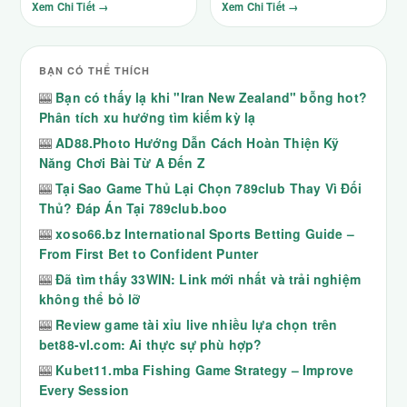
kính chuyên môn và cơ hội
Xem Chi Tiết →
Xem Chi Tiết →
cá cược
BẠN CÓ THỂ THÍCH
🎰
Bạn có thấy lạ khi "Iran New Zealand" bỗng hot?
Phân tích xu hướng tìm kiếm kỳ lạ
🎰
AD88.Photo Hướng Dẫn Cách Hoàn Thiện Kỹ
Năng Chơi Bài Từ A Đến Z
🎰
Tại Sao Game Thủ Lại Chọn 789club Thay Vì Đối
Thủ? Đáp Án Tại 789club.boo
🎰
xoso66.bz International Sports Betting Guide –
From First Bet to Confident Punter
🎰
Đã tìm thấy 33WIN: Link mới nhất và trải nghiệm
không thể bỏ lỡ
🎰
Review game tài xỉu live nhiều lựa chọn trên
bet88-vl.com: Ai thực sự phù hợp?
🎰
Kubet11.mba Fishing Game Strategy – Improve
Every Session