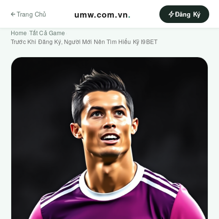
umw.com.vn
.
Trang Chủ
Đăng Ký
Home
›
Tất Cả Game
›
Trước Khi Đăng Ký, Người Mới Nên Tìm Hiểu Kỹ I9BET