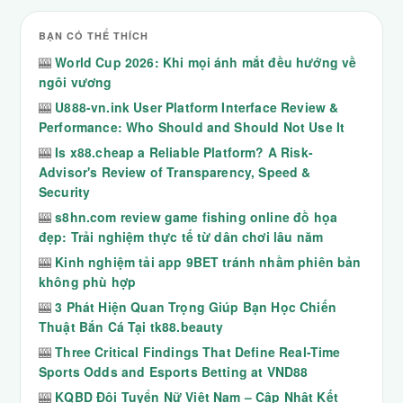
BẠN CÓ THỂ THÍCH
🎰
World Cup 2026: Khi mọi ánh mắt đều hướng về
ngôi vương
🎰
U888-vn.ink User Platform Interface Review &
Performance: Who Should and Should Not Use It
🎰
Is x88.cheap a Reliable Platform? A Risk-
Advisor's Review of Transparency, Speed &
Security
🎰
s8hn.com review game fishing online đồ họa
đẹp: Trải nghiệm thực tế từ dân chơi lâu năm
🎰
Kinh nghiệm tải app 9BET tránh nhầm phiên bản
không phù hợp
🎰
3 Phát Hiện Quan Trọng Giúp Bạn Học Chiến
Thuật Bắn Cá Tại tk88.beauty
🎰
Three Critical Findings That Define Real-Time
Sports Odds and Esports Betting at VND88
🎰
KQBD Đội Tuyển Nữ Việt Nam – Cập Nhật Kết