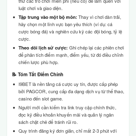
thử các trò chơi miễn phí (nếu có) để làm quen với
luật chơi và giao diện.
Tập trung vào một bộ môn:
Thay vì chơi dàn trải,
hãy chọn một lĩnh vực bạn yêu thích (ví dụ: cá
cược bóng đá) và nghiên cứu kỹ các đội bóng, tỷ lệ
cược.
Theo dõi lịch sử cược:
Ghi chép lại các phiên chơi
để phân tích điểm mạnh, điểm yếu, từ đó điều chỉnh
chiến lược phù hợp.
📝 Tóm Tắt Điểm Chính
I9BET là nền tảng cá cược uy tín, được cấp phép
bởi PAGCOR, cung cấp đa dạng dịch vụ từ thể thao,
casino đến slot game.
Người mới cần kiểm tra link truy cập chính thức,
đọc kỹ điều khoản khuyến mãi và quản lý ngân
sách chặt chẽ để tránh rủi ro.
Quy trình đăng ký đơn giản, chỉ mất 2-3 phút với