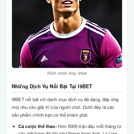
Hình minh hoạ: 9bet
Những Dịch Vụ Nổi Bật Tại I9BET
I9BET nổi bật với danh mục dịch vụ đa dạng, đáp ứng
mọi nhu cầu giải trí của người chơi. Dưới đây là các
sản phẩm chính bạn có thể khám phá:
Cá cược thể thao:
Hơn 5000 trận đấu mỗi tháng từ
các giải bóng đá lớn như Ngoại hạng Anh, La Liga,