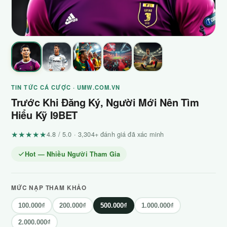
TIN TỨC CÁ CƯỢC · UMW.COM.VN
Trước Khi Đăng Ký, Người Mới Nên Tìm
Hiểu Kỹ I9BET
★★★★★
4.8 / 5.0 · 3,304+ đánh giá đã xác minh
Hot — Nhiều Người Tham Gia
MỨC NẠP THAM KHẢO
100.000₫
200.000₫
500.000₫
1.000.000₫
2.000.000₫