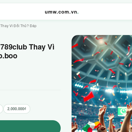
umw.com.vn
.
 Thay Vì Đối Thủ? Đáp
789club Thay Vì
b.boo
2.000.000₫