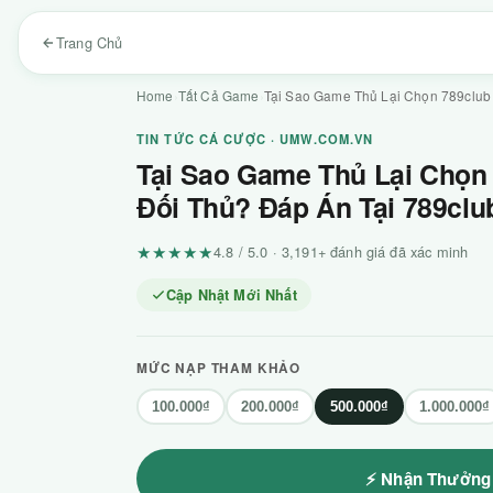
Trang Chủ
Home
›
Tất Cả Game
›
Tại Sao Game Thủ Lại Chọn 789club
TIN TỨC CÁ CƯỢC · UMW.COM.VN
Tại Sao Game Thủ Lại Chọn 
Đối Thủ? Đáp Án Tại 789clu
★★★★★
4.8 / 5.0 · 3,191+ đánh giá đã xác minh
Cập Nhật Mới Nhất
MỨC NẠP THAM KHẢO
100.000₫
200.000₫
500.000₫
1.000.000₫
⚡ Nhận Thưởng