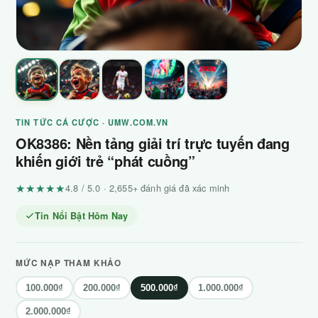
TIN TỨC CÁ CƯỢC · UMW.COM.VN
OK8386: Nền tảng giải trí trực tuyến đang
khiến giới trẻ “phát cuồng”
★★★★★
4.8 / 5.0 · 2,655+ đánh giá đã xác minh
Tin Nổi Bật Hôm Nay
MỨC NẠP THAM KHẢO
100.000₫
200.000₫
500.000₫
1.000.000₫
2.000.000₫