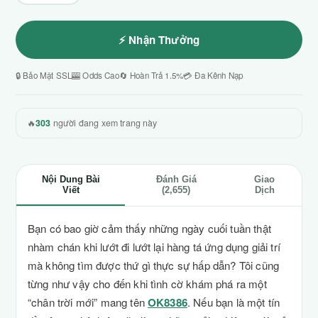
⚡ Nhận Thưởng
🔒 Bảo Mật SSL
🎰 Odds Cao
🔄 Hoàn Trả 1.5%
💳 Đa Kênh Nạp
🔥
303
người đang xem trang này
Nội Dung Bài
Đánh Giá
Giao
Viết
(2,655)
Dịch
Bạn có bao giờ cảm thấy những ngày cuối tuần thật
nhàm chán khi lướt đi lướt lại hàng tá ứng dụng giải trí
mà không tìm được thứ gì thực sự hấp dẫn? Tôi cũng
từng như vậy cho đến khi tình cờ khám phá ra một
“chân trời mới” mang tên
OK8386
. Nếu bạn là một tín