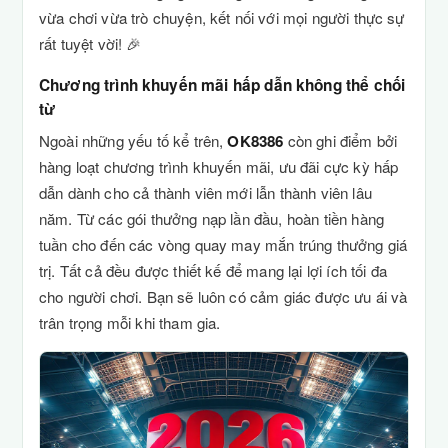
vừa chơi vừa trò chuyện, kết nối với mọi người thực sự
rất tuyệt vời! 🎉
Chương trình khuyến mãi hấp dẫn không thể chối
từ
Ngoài những yếu tố kể trên,
OK8386
còn ghi điểm bởi
hàng loạt chương trình khuyến mãi, ưu đãi cực kỳ hấp
dẫn dành cho cả thành viên mới lẫn thành viên lâu
năm. Từ các gói thưởng nạp lần đầu, hoàn tiền hàng
tuần cho đến các vòng quay may mắn trúng thưởng giá
trị. Tất cả đều được thiết kế để mang lại lợi ích tối đa
cho người chơi. Bạn sẽ luôn có cảm giác được ưu ái và
trân trọng mỗi khi tham gia.