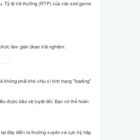
. Tỷ lệ trả thưởng (RTP) của các slot game
phức làm gián đoạn trải nghiệm.
ẽ không phải khó chịu vì tình trạng "loading"
ều được bảo vệ tuyệt đối. Bạn có thể hoàn
i tại đây diễn ra thường xuyên và cực kỳ hấp