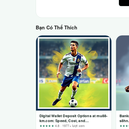
Bạn Có Thể Thích
Digital Wallet Deposit Options at mu88-
Bankr
km.com: Speed, Cost, and
s8hn.
Convenience Compared
Playe
★★★★★
4.8 · 1977+ lượt xem
★★★