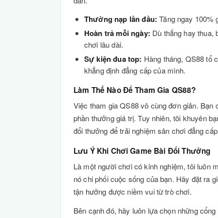
dẫn.
Thưởng nạp lần đầu:
Tăng ngay 100% giá
Hoàn trả mỗi ngày:
Dù thắng hay thua, b
chơi lâu dài.
Sự kiện đua top:
Hàng tháng, QS88 tổ chứ
khẳng định đẳng cấp của mình.
Làm Thế Nào Để Tham Gia QS88?
Việc tham gia QS88 vô cùng đơn giản. Bạn ch
phần thưởng giá trị. Tuy nhiên, tôi khuyên b
đổi thưởng để trải nghiệm sân chơi đẳng cấp
Lưu Ý Khi Chơi Game Bài Đổi Thưởng
Là một người chơi có kinh nghiệm, tôi luôn
nó chi phối cuộc sống của bạn. Hãy đặt ra giớ
tận hưởng được niềm vui từ trò chơi.
Bên cạnh đó, hãy luôn lựa chọn những cổng