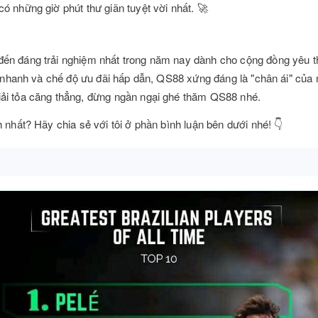
ó những giờ phút thư giãn tuyệt vời nhất. 🚀
đến đáng trải nghiệm nhất trong năm nay dành cho cộng đồng yêu t
lý nhanh và chế độ ưu đãi hấp dẫn, QS88 xứng đáng là "chân ái" của
ải tỏa căng thẳng, đừng ngần ngại ghé thăm QS88 nhé.
 nhất? Hãy chia sẻ với tôi ở phần bình luận bên dưới nhé! 👇