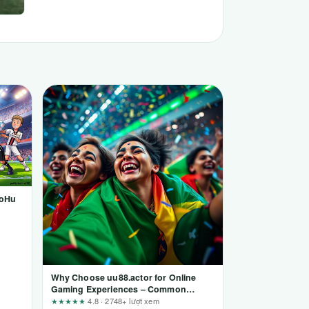
NoHu
Why Choose uu88.actor for Online
Gaming Experiences – Common
Questions Answered
★★★★★
4.8 · 2748+ lượt xem