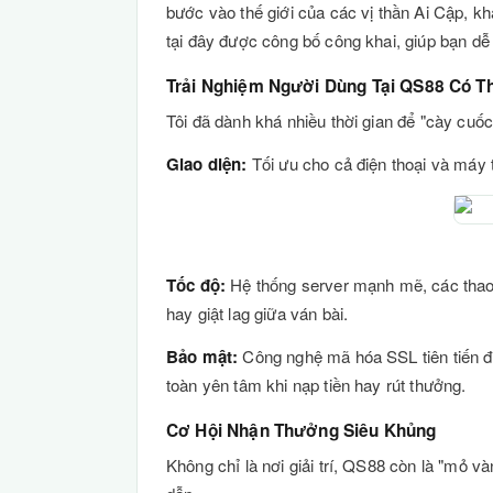
bước vào thế giới của các vị thần Ai Cập, 
tại đây được công bố công khai, giúp bạn dễ
Trải Nghiệm Người Dùng Tại QS88 Có T
Tôi đã dành khá nhiều thời gian để "cày cuố
Giao diện:
Tối ưu cho cả điện thoại và máy 
Tốc độ:
Hệ thống server mạnh mẽ, các thao tá
hay giật lag giữa ván bài.
Bảo mật:
Công nghệ mã hóa SSL tiên tiến đư
toàn yên tâm khi nạp tiền hay rút thưởng.
Cơ Hội Nhận Thưởng Siêu Khủng
Không chỉ là nơi giải trí, QS88 còn là "mỏ 