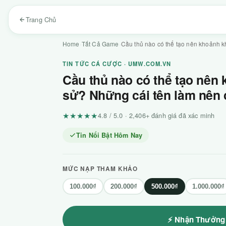
Trang Chủ
Home
›
Tất Cả Game
›
Cầu thủ nào có thể tạo nên khoảnh k
TIN TỨC CÁ CƯỢC · UMW.COM.VN
Cầu thủ nào có thể tạo nên 
sử? Những cái tên làm nên
★★★★★
4.8 / 5.0 · 2,406+ đánh giá đã xác minh
Tin Nổi Bật Hôm Nay
MỨC NẠP THAM KHẢO
100.000₫
200.000₫
500.000₫
1.000.000₫
⚡ Nhận Thưởng