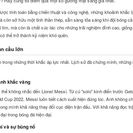
y? Hãy cùng tôi điểm qua một số gương mặt sáng giá nhất.
ứ được tính toán bằng chiến thuật và công nghệ, những khoảnh khắc 
à còn sở hữu một tinh thần thép, sẵn sàng tỏa sáng khi đội bóng cầ
i tim, mà còn là chất xúc tác cho những trải nghiệm đỉnh cao, giống
 có thể trở thành kỷ niệm khó quên.
ận cầu lớn
 trong những thời khắc áp lực nhất. Lịch sử đã chứng minh, những 
oảnh khắc vàng
hể không nhắc đến Lionel Messi. Từ cú "solo" kinh điển trước Geta
d Cup 2022, Messi luôn biết cách xuất hiện đúng lúc. Anh không chỉ
ng mình khả năng thay đổi cục diện trận đấu. Với khả năng đọc tr
đại trong bóng đá hiện đại.
hí và sự bùng nổ