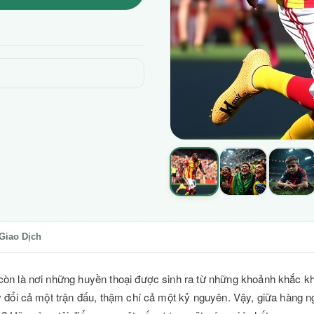
Giao Dịch
còn là nơi những huyền thoại được sinh ra từ những khoảnh khắc k
 đổi cả một trận đấu, thậm chí cả một kỷ nguyên. Vậy, giữa hàng ng