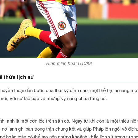
Hình minh hoạ: LUCK8
ế thừa lịch sử
huyền thoại dần bước qua thời kỳ đỉnh cao, một thế hệ tài năng mớ
mới, với sự táo bạo và những kỹ năng chưa từng có.
h, anh là một cơn lốc trên sân cỏ. Ngay từ khi còn là một thiếu ni
 nơi anh ghi bàn trong trận chung kết và giúp Pháp lên ngôi vô địch
é hoàn toàn có thể tạo nên những khoảnh khắc lịch sử trong tương l