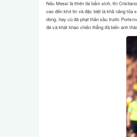
Nếu Messi là thiên tài bẩm sinh, thì Cristi
cao đến khó tin và đặc biệt là khả năng tỏa 
dòng, hay cú đá phạt thần sầu trước Portsmo
đá và khát khao chiến thắng đã biến anh thàn