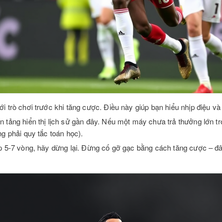
 trò chơi trước khi tăng cược. Điều này giúp bạn hiểu nhịp điệu và 
 tảng hiển thị lịch sử gần đây. Nếu một máy chưa trả thưởng lớn tr
g phải quy tắc toán học).
ếp 5-7 vòng, hãy dừng lại. Đừng cố gỡ gạc bằng cách tăng cược – đâ