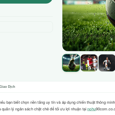
Giao Dịch
nếu bạn biết chọn nền tảng uy tín và áp dụng chiến thuật thông min
 quản lý ngân sách chặt chẽ để tối ưu lợi nhuận tại
nohu
90com.co.