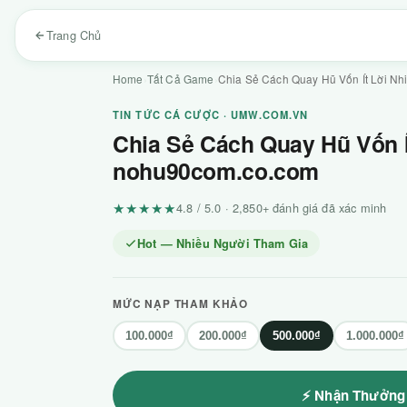
Trang Chủ
Home
›
Tất Cả Game
›
Chia Sẻ Cách Quay Hũ Vốn Ít Lời Nh
TIN TỨC CÁ CƯỢC · UMW.COM.VN
Chia Sẻ Cách Quay Hũ Vốn Í
nohu90com.co.com
★★★★★
4.8 / 5.0 · 2,850+ đánh giá đã xác minh
Hot — Nhiều Người Tham Gia
MỨC NẠP THAM KHẢO
100.000₫
200.000₫
500.000₫
1.000.000₫
⚡ Nhận Thưởng