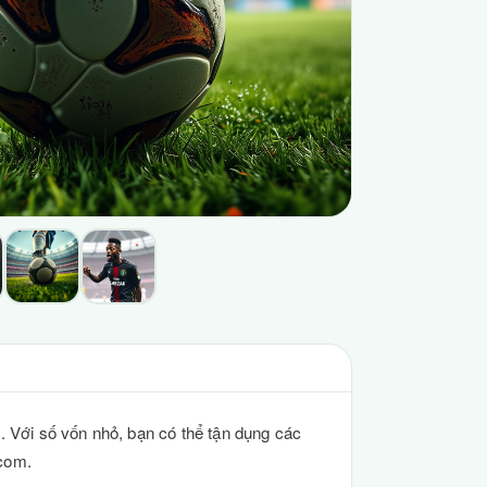
h. Với số vốn nhỏ, bạn có thể tận dụng các
com.