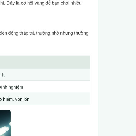
í. Đây là cơ hội vàng để bạn chơi nhiều
biến động thấp trả thưởng nhỏ nhưng thường
 ít
 kinh nghiệm
o hiểm, vốn lớn