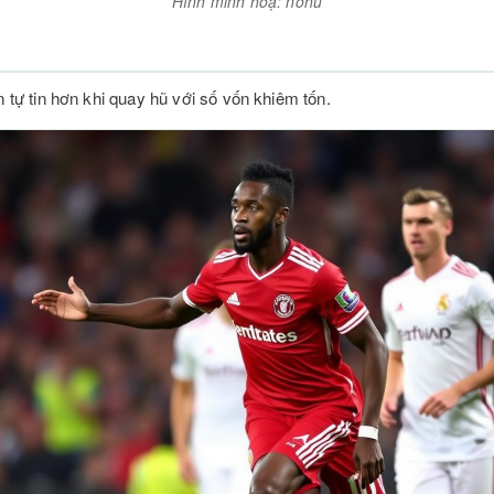
Hình minh hoạ: nohu
tự tin hơn khi quay hũ với số vốn khiêm tốn.