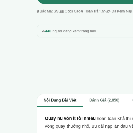
🔒 Bảo Mật SSL
🎰 Odds Cao
🔄 Hoàn Trả 1.5%
💳 Đa Kênh Nạp
🔥
446
người đang xem trang này
Nội Dung Bài Viết
Đánh Giá (2,850)
Quay hũ vốn ít lời nhiều
hoàn toàn khả thi 
vòng quay thưởng nhỏ, ưu đãi nạp lần đầu và