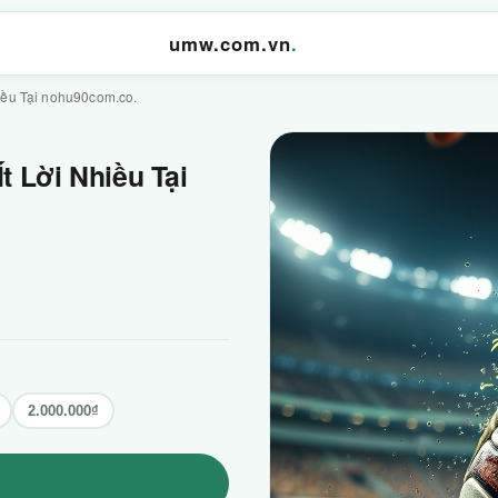
umw.com.vn
.
iều Tại nohu90com.co.
t Lời Nhiều Tại
2.000.000₫