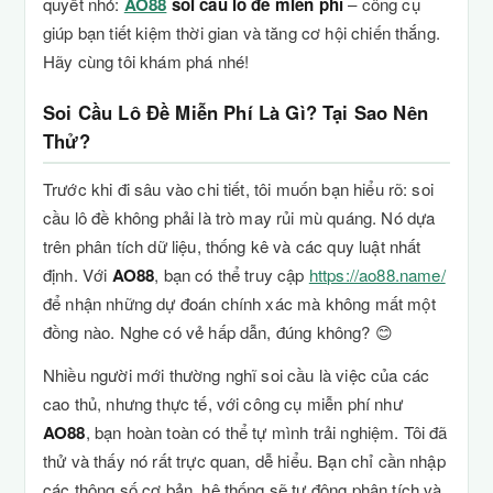
quyết nhỏ:
AO88
soi cầu lô đề miễn phí
– công cụ
giúp bạn tiết kiệm thời gian và tăng cơ hội chiến thắng.
Hãy cùng tôi khám phá nhé!
Soi Cầu Lô Đề Miễn Phí Là Gì? Tại Sao Nên
Thử?
Trước khi đi sâu vào chi tiết, tôi muốn bạn hiểu rõ: soi
cầu lô đề không phải là trò may rủi mù quáng. Nó dựa
trên phân tích dữ liệu, thống kê và các quy luật nhất
định. Với
AO88
, bạn có thể truy cập
https://ao88.name/
để nhận những dự đoán chính xác mà không mất một
đồng nào. Nghe có vẻ hấp dẫn, đúng không? 😊
Nhiều người mới thường nghĩ soi cầu là việc của các
cao thủ, nhưng thực tế, với công cụ miễn phí như
AO88
, bạn hoàn toàn có thể tự mình trải nghiệm. Tôi đã
thử và thấy nó rất trực quan, dễ hiểu. Bạn chỉ cần nhập
các thông số cơ bản, hệ thống sẽ tự động phân tích và