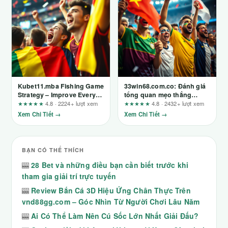
Kubet11.mba Fishing Game
33win68.com.co: Đánh giá
Strategy – Improve Every
tổng quan mẹo thắng
Session
Blackjack dựa trên tiêu chí
★★★★★
4.8 · 2224+ lượt xem
★★★★★
4.8 · 2432+ lượt xem
thực tế
Xem Chi Tiết →
Xem Chi Tiết →
BẠN CÓ THỂ THÍCH
🎰
28 Bet và những điều bạn cần biết trước khi
tham gia giải trí trực tuyến
🎰
Review Bắn Cá 3D Hiệu Ứng Chân Thực Trên
vnd88gg.com – Góc Nhìn Từ Người Chơi Lâu Năm
🎰
Ai Có Thể Làm Nên Cú Sốc Lớn Nhất Giải Đấu?