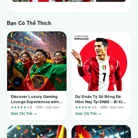
Bạn Có Thể Thích
Discover Luxury Gaming
Dự Đoán Tỷ Số Bóng Đá
Lounge Experiences with
Hôm Nay Tại DN88 – Bí Kíp
salimakhan.co.in
Soi Kèo Chuẩn Xác
★★★★★
4.8 · 1995+ lượt xem
★★★★★
4.8 · 1899+ lượt xem
Xem Chi Tiết →
Xem Chi Tiết →