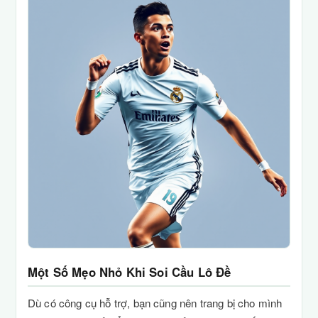
Một Số Mẹo Nhỏ Khi Soi Cầu Lô Đề
Dù có công cụ hỗ trợ, bạn cũng nên trang bị cho mình