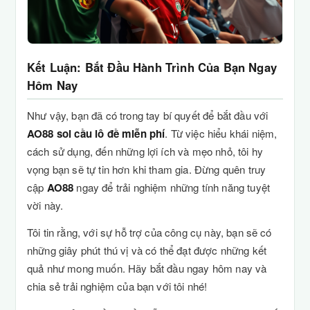
Kết Luận: Bắt Đầu Hành Trình Của Bạn Ngay
Hôm Nay
Như vậy, bạn đã có trong tay bí quyết để bắt đầu với
AO88 soi cầu lô đề miễn phí
. Từ việc hiểu khái niệm,
cách sử dụng, đến những lợi ích và mẹo nhỏ, tôi hy
vọng bạn sẽ tự tin hơn khi tham gia. Đừng quên truy
cập
AO88
ngay để trải nghiệm những tính năng tuyệt
vời này.
Tôi tin rằng, với sự hỗ trợ của công cụ này, bạn sẽ có
những giây phút thú vị và có thể đạt được những kết
quả như mong muốn. Hãy bắt đầu ngay hôm nay và
chia sẻ trải nghiệm của bạn với tôi nhé!