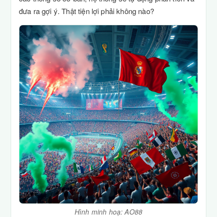
đưa ra gợi ý. Thật tiện lợi phải không nào?
Hình minh hoạ: AO88