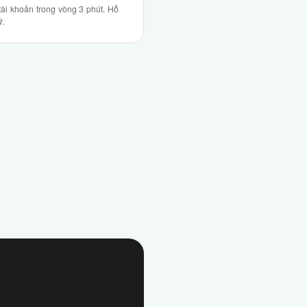
tài khoản trong vòng 3 phút. Hỗ
ử.