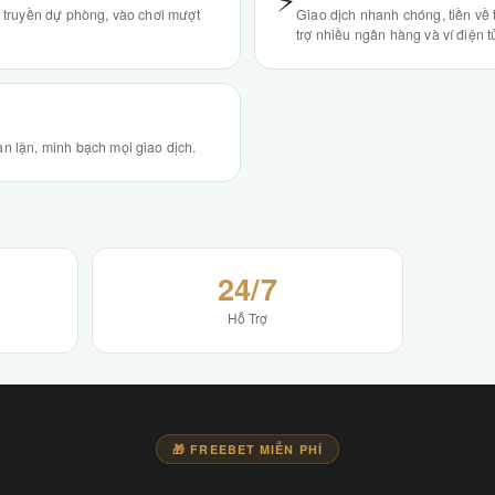
 truyền dự phòng, vào chơi mượt
Giao dịch nhanh chóng, tiền về 
trợ nhiều ngân hàng và ví điện t
n lận, minh bạch mọi giao dịch.
24/7
Hỗ Trợ
🎁 FREEBET MIỄN PHÍ