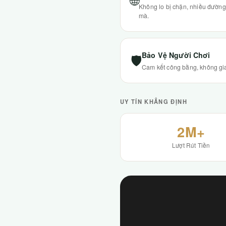
Không lo bị chặn, nhiều đường
mà.
Bảo Vệ Người Chơi
🛡
Cam kết công bằng, không gia
UY TÍN KHẲNG ĐỊNH
2M+
Lượt Rút Tiền