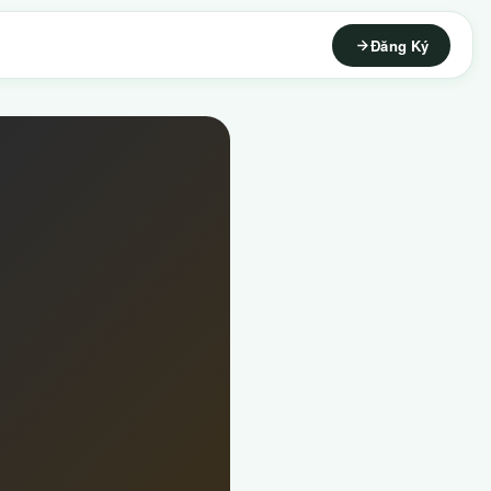
Đăng Ký