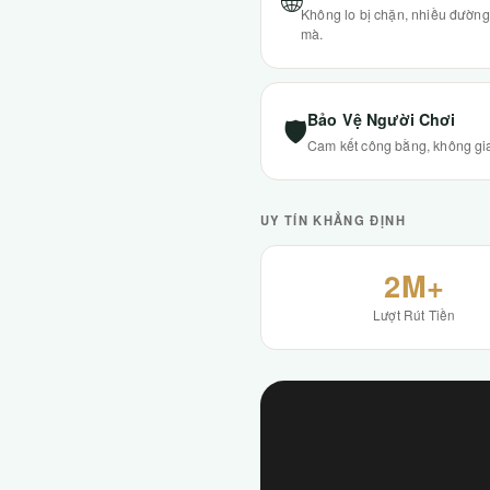
Không lo bị chặn, nhiều đường
mà.
Bảo Vệ Người Chơi
🛡
Cam kết công bằng, không gia
UY TÍN KHẲNG ĐỊNH
2M+
Lượt Rút Tiền