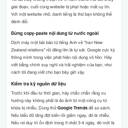
giai đoạn, cuối cùng website bị phạt hoặc mất uy tín.
Với một website nhỏ, danh tiếng là thứ bạn không thể
đánh đổi.
Đừng copy-paste nội dung từ nước ngoài
Dịch máy một bài báo từ tiếng Anh về "Iran New
Zealand relations" rồi đăng lên là tự sát. Google cực kỳ
thông minh trong việc phát hiện nội dung vô hồn. Hãy
viết bằng chính suy nghĩ và trải nghiệm của bạn, như
cách tôi đang viết cho bạn bây giờ vậy.
Kiểm tra kỹ nguồn dữ liệu
Trước khi đầu tư thời gian, hãy chắc chắn rằng xu
hướng này không phải là ảo ảnh từ một công cụ từ
khóa bị nhiễu. Dùng thử
Google Trends
để so sánh.
Nếu biểu đồ tăng đột biến rồi giảm ngay, đó là nhiễu.
Nếu nó duy trì ổn định trong ít nhất 3-4 ngày, đó mới là