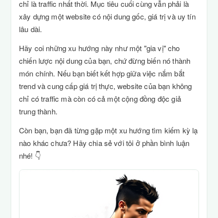
chỉ là traffic nhất thời. Mục tiêu cuối cùng vẫn phải là
xây dựng một website có nội dung gốc, giá trị và uy tín
lâu dài.
Hãy coi những xu hướng này như một "gia vị" cho
chiến lược nội dung của bạn, chứ đừng biến nó thành
món chính. Nếu bạn biết kết hợp giữa việc nắm bắt
trend và cung cấp giá trị thực, website của bạn không
chỉ có traffic mà còn có cả một cộng đồng độc giả
trung thành.
Còn bạn, bạn đã từng gặp một xu hướng tìm kiếm kỳ lạ
nào khác chưa? Hãy chia sẻ với tôi ở phần bình luận
nhé! 👇