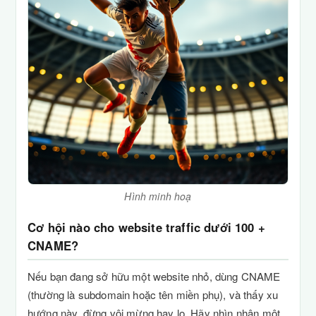
Hình minh hoạ
Cơ hội nào cho website traffic dưới 100 +
CNAME?
Nếu bạn đang sở hữu một website nhỏ, dùng CNAME
(thường là subdomain hoặc tên miền phụ), và thấy xu
hướng này, đừng vội mừng hay lo. Hãy nhìn nhận một