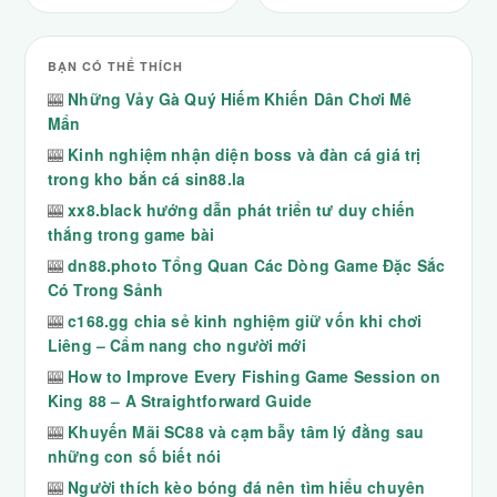
BẠN CÓ THỂ THÍCH
🎰
Những Vảy Gà Quý Hiếm Khiến Dân Chơi Mê
Mẩn
🎰
Kinh nghiệm nhận diện boss và đàn cá giá trị
trong kho bắn cá sin88.la
🎰
xx8.black hướng dẫn phát triển tư duy chiến
thắng trong game bài
🎰
dn88.photo Tổng Quan Các Dòng Game Đặc Sắc
Có Trong Sảnh
🎰
c168.gg chia sẻ kinh nghiệm giữ vốn khi chơi
Liêng – Cẩm nang cho người mới
🎰
How to Improve Every Fishing Game Session on
King 88 – A Straightforward Guide
🎰
Khuyến Mãi SC88 và cạm bẫy tâm lý đằng sau
những con số biết nói
🎰
Người thích kèo bóng đá nên tìm hiểu chuyên