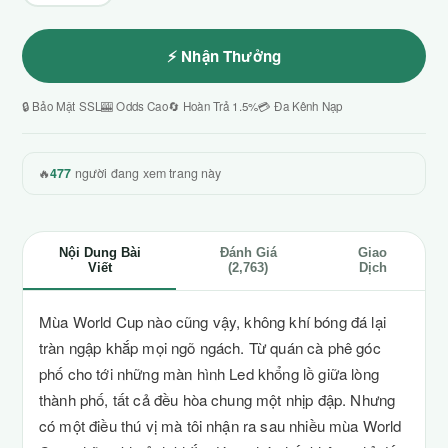
⚡ Nhận Thưởng
🔒 Bảo Mật SSL
🎰 Odds Cao
🔄 Hoàn Trả 1.5%
💳 Đa Kênh Nạp
🔥
477
người đang xem trang này
Nội Dung Bài
Đánh Giá
Giao
Viết
(2,763)
Dịch
Mùa World Cup nào cũng vậy, không khí bóng đá lại
tràn ngập khắp mọi ngõ ngách. Từ quán cà phê góc
phố cho tới những màn hình Led khổng lồ giữa lòng
thành phố, tất cả đều hòa chung một nhịp đập. Nhưng
có một điều thú vị mà tôi nhận ra sau nhiều mùa World