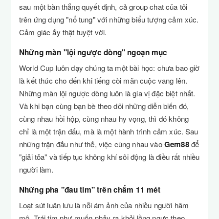
sau một bàn thắng quyết định, cả group chat của tôi
trên ứng dụng "nổ tung" với những biểu tượng cảm xúc.
Cảm giác ấy thật tuyệt vời.
Những màn "lội ngược dòng" ngoạn mục
World Cup luôn dạy chúng ta một bài học: chưa bao giờ
là kết thúc cho đến khi tiếng còi mãn cuộc vang lên.
Những màn lội ngược dòng luôn là gia vị đặc biệt nhất.
Và khi bạn cùng bạn bè theo dõi những diễn biến đó,
cùng nhau hồi hộp, cùng nhau hy vọng, thì đó không
chỉ là một trận đấu, mà là một hành trình cảm xúc. Sau
những trận đấu như thế, việc cùng nhau vào
Gem88
để
"giải tỏa" và tiếp tục không khí sôi động là điều rất nhiều
người làm.
Những pha "đau tim" trên chấm 11 mét
Loạt sút luân lưu là nỗi ám ảnh của nhiều người hâm
mộ. Trái tim như muốn nhảy ra khỏi lồng ngực theo