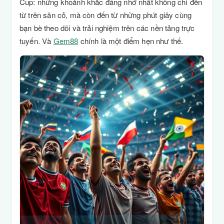
Cup: những khoảnh khắc đáng nhớ nhất không chỉ đến
từ trên sân cỏ, mà còn đến từ những phút giây cùng
bạn bè theo dõi và trải nghiệm trên các nền tảng trực
tuyến. Và
Gem88
chính là một điểm hẹn như thế.