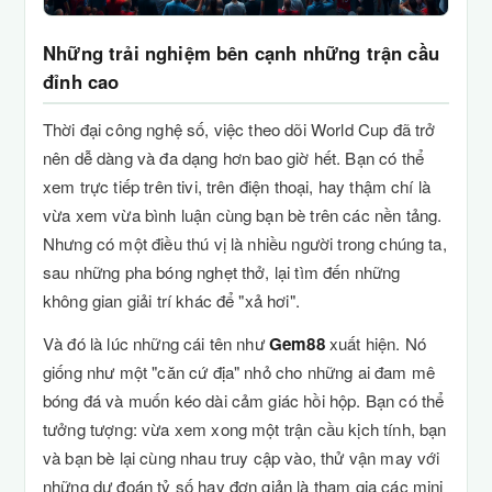
Những trải nghiệm bên cạnh những trận cầu
đỉnh cao
Thời đại công nghệ số, việc theo dõi World Cup đã trở
nên dễ dàng và đa dạng hơn bao giờ hết. Bạn có thể
xem trực tiếp trên tivi, trên điện thoại, hay thậm chí là
vừa xem vừa bình luận cùng bạn bè trên các nền tảng.
Nhưng có một điều thú vị là nhiều người trong chúng ta,
sau những pha bóng nghẹt thở, lại tìm đến những
không gian giải trí khác để "xả hơi".
Và đó là lúc những cái tên như
Gem88
xuất hiện. Nó
giống như một "căn cứ địa" nhỏ cho những ai đam mê
bóng đá và muốn kéo dài cảm giác hồi hộp. Bạn có thể
tưởng tượng: vừa xem xong một trận cầu kịch tính, bạn
và bạn bè lại cùng nhau truy cập vào, thử vận may với
những dự đoán tỷ số hay đơn giản là tham gia các mini