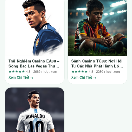
Trải Nghiệm Casino EA88 –
Sảnh Casino TG88: Nơi Hội
Sòng Bạc Las Vegas Thu
Tụ Các Nhà Phát Hành Lớn
Nhỏ Ngay Tại Nhà
– Góc Nhìn Đánh Giá Độc
★★★★★
4.8 · 2669+ lượt xem
★★★★★
4.8 · 2280+ lượt xem
Lập
Xem Chi Tiết →
Xem Chi Tiết →