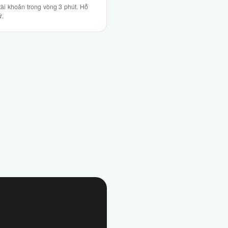
tài khoản trong vòng 3 phút. Hỗ
ử.