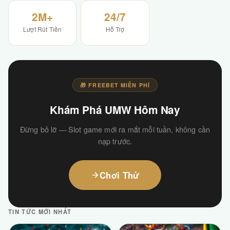
2M+
24/7
Lượt Rút Tiền
Hỗ Trợ
🎁 FREEBET MIỄN PHÍ
Khám Phá UMW Hôm Nay
Đừng bỏ lỡ — Slot game mới ra mắt mỗi tuần, không cần
nạp trước.
Chơi Thử
TIN TỨC MỚI NHẤT