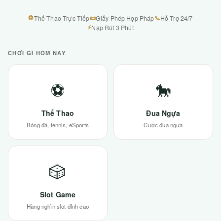
⚽
📜
📞
Thể Thao Trực Tiếp
Giấy Phép Hợp Pháp
Hỗ Trợ 24/7
⚡
Nạp Rút 3 Phút
CHƠI GÌ HÔM NAY
⚽
🐎
Thể Thao
Đua Ngựa
Bóng đá, tennis, eSports
Cược đua ngựa
🎲
Slot Game
Hàng nghìn slot đỉnh cao