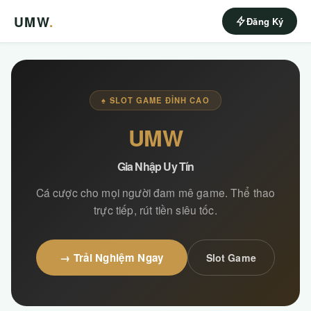
UMW
.
Đăng Ký
♠ SLOT GAME ĐỈNH CAO
UMW
Gia Nhập Uy Tín
Cá cược cho mọi người đam mê game. Thể thao
trực tiếp, rút tiền siêu tốc.
→ Trải Nghiệm Ngay
Slot Game