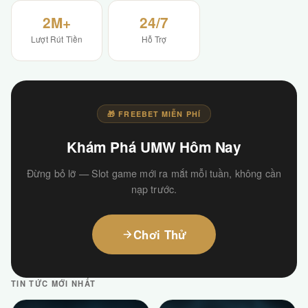
2M+
24/7
Lượt Rút Tiền
Hỗ Trợ
🎁 FREEBET MIỄN PHÍ
Khám Phá UMW Hôm Nay
Đừng bỏ lỡ — Slot game mới ra mắt mỗi tuần, không cần
nạp trước.
Chơi Thử
TIN TỨC MỚI NHẤT