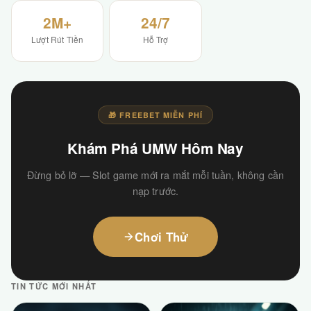
2M+
24/7
Lượt Rút Tiền
Hỗ Trợ
🎁 FREEBET MIỄN PHÍ
Khám Phá UMW Hôm Nay
Đừng bỏ lỡ — Slot game mới ra mắt mỗi tuần, không cần
nạp trước.
Chơi Thử
TIN TỨC MỚI NHẤT