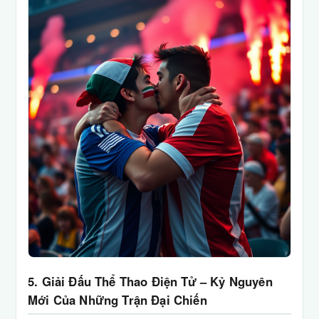
5. Giải Đấu Thể Thao Điện Tử – Kỷ Nguyên
Mới Của Những Trận Đại Chiến