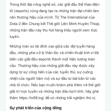
Trong thời đại công nghệ số, các giải đấu thể thao điện
tử (esports) cũng đang tạo ra những trận đại chiến làm
nên thương hiệu của mình. Từ The International của
Dota 2 đến Chung kết Thế giới Liên Minh Huyền Thoại,
những trận đấu này thu hút hàng triệu người xem trực
tuyến.
Những màn so tài đỉnh cao giữa các đội tuyển hàng
đầu, những pha xử lý thần tốc và chiến thuật tinh vi đã
biến các giải đấu esports thành một hiện tượng toàn
cầu. Thương hiệu của những giải đấu này được xây
dựng từ sự cống hiến của các tuyển thủ, sự cuồng
nhiệt của người hâm mộ và sự đầu tư bài bản từ các
nhà tổ chức. Nếu bạn muốn khám phá thêm về thế giới
giải trí trực tuyến và những trận đấu kịch tính, hãy ghé
thăm https://tx88.ing/ để có những trải nghiệm thú vị.
Sự phát triển của cộng đồng