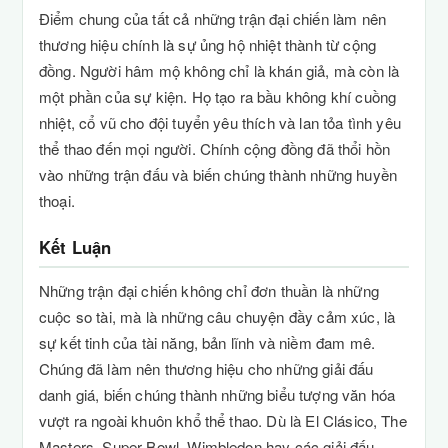
Điểm chung của tất cả những trận đại chiến làm nên
thương hiệu chính là sự ủng hộ nhiệt thành từ cộng
đồng. Người hâm mộ không chỉ là khán giả, mà còn là
một phần của sự kiện. Họ tạo ra bầu không khí cuồng
nhiệt, cổ vũ cho đội tuyển yêu thích và lan tỏa tình yêu
thể thao đến mọi người. Chính cộng đồng đã thổi hồn
vào những trận đấu và biến chúng thành những huyền
thoại.
Kết Luận
Những trận đại chiến không chỉ đơn thuần là những
cuộc so tài, mà là những câu chuyện đầy cảm xúc, là
sự kết tinh của tài năng, bản lĩnh và niềm đam mê.
Chúng đã làm nên thương hiệu cho những giải đấu
danh giá, biến chúng thành những biểu tượng văn hóa
vượt ra ngoài khuôn khổ thể thao. Dù là El Clásico, The
Masters, Super Bowl, Wimbledon hay các giải đấu