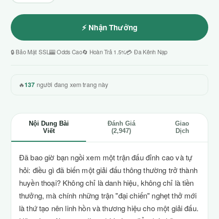
⚡ Nhận Thưởng
🔒 Bảo Mật SSL
🎰 Odds Cao
🔄 Hoàn Trả 1.5%
💳 Đa Kênh Nạp
🔥
137
người đang xem trang này
Nội Dung Bài
Đánh Giá
Giao
Viết
(2,947)
Dịch
Đã bao giờ bạn ngồi xem một trận đấu đỉnh cao và tự
hỏi: điều gì đã biến một giải đấu thông thường trở thành
huyền thoại? Không chỉ là danh hiệu, không chỉ là tiền
thưởng, mà chính những trận "đại chiến" nghẹt thở mới
là thứ tạo nên linh hồn và thương hiệu cho một giải đấu.