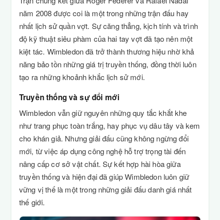
Trận chung kết giữa Roger Federer và Rafael Nadal
năm 2008 được coi là một trong những trận đấu hay
nhất lịch sử quần vợt. Sự căng thẳng, kịch tính và trình
độ kỹ thuật siêu phàm của hai tay vợt đã tạo nên một
kiệt tác. Wimbledon đã trở thành thương hiệu nhờ khả
năng bảo tồn những giá trị truyền thống, đồng thời luôn
tạo ra những khoảnh khắc lịch sử mới.
Truyền thống và sự đổi mới
Wimbledon vẫn giữ nguyên những quy tắc khắt khe
như trang phục toàn trắng, hay phục vụ dâu tây và kem
cho khán giả. Nhưng giải đấu cũng không ngừng đổi
mới, từ việc áp dụng công nghệ hỗ trợ trọng tài đến
nâng cấp cơ sở vật chất. Sự kết hợp hài hòa giữa
truyền thống và hiện đại đã giúp Wimbledon luôn giữ
vững vị thế là một trong những giải đấu danh giá nhất
thế giới.