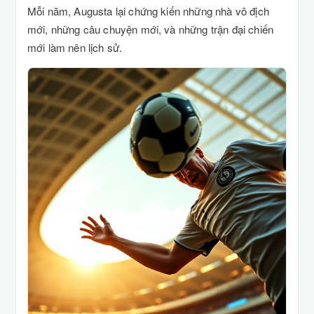
Mỗi năm, Augusta lại chứng kiến những nhà vô địch
mới, những câu chuyện mới, và những trận đại chiến
mới làm nên lịch sử.