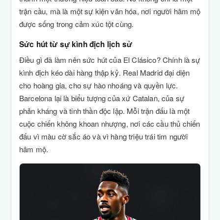
trận cầu, mà là một sự kiện văn hóa, nơi người hâm mộ
được sống trong cảm xúc tột cùng.
Sức hút từ sự kình địch lịch sử
Điều gì đã làm nên sức hút của El Clásico? Chính là sự
kình địch kéo dài hàng thập kỷ. Real Madrid đại diện
cho hoàng gia, cho sự hào nhoáng và quyền lực.
Barcelona lại là biểu tượng của xứ Catalan, của sự
phản kháng và tinh thần độc lập. Mỗi trận đấu là một
cuộc chiến không khoan nhượng, nơi các cầu thủ chiến
đấu vì màu cờ sắc áo và vì hàng triệu trái tim người
hâm mộ.