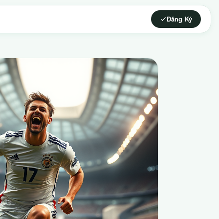
Đăng Ký