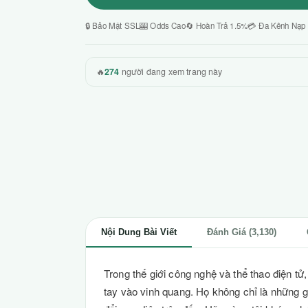
🔒 Bảo Mật SSL
🎰 Odds Cao
🔄 Hoàn Trả 1.5%
💳 Đa Kênh Nạp
🔥
274
người đang xem trang này
Nội Dung Bài Viết
Đánh Giá (3,130)
Trong thế giới công nghệ và thể thao điện 
tay vào vinh quang. Họ không chỉ là những ga