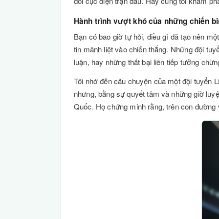
đổi cục diện trận đấu. Hãy cùng tôi khám phá
Hành trình vượt khó của những chiến b
Bạn có bao giờ tự hỏi, điều gì đã tạo nên mộ
tin mãnh liệt vào chiến thắng. Những đội tu
luận, hay những thất bại liên tiếp tưởng ch
Tôi nhớ đến câu chuyện của một đội tuyển Li
nhưng, bằng sự quyết tâm và những giờ luyệ
Quốc. Họ chứng minh rằng, trên con đường 