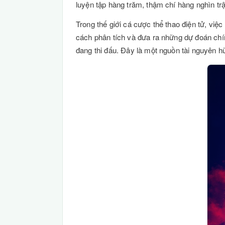
luyện tập hàng trăm, thậm chí hàng nghìn trậ
Trong thế giới cá cược thể thao điện tử, vi
cách phân tích và đưa ra những dự đoán chín
đang thi đấu. Đây là một nguồn tài nguyên h