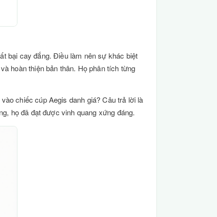
ất bại cay đắng. Điều làm nên sự khác biệt
 và hoàn thiện bản thân. Họ phân tích từng
vào chiếc cúp Aegis danh giá? Câu trả lời là
cùng, họ đã đạt được vinh quang xứng đáng.