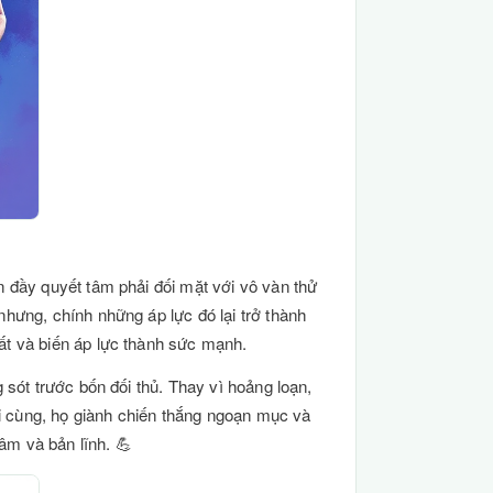
n đầy quyết tâm phải đối mặt với vô vàn thử
nhưng, chính những áp lực đó lại trở thành
ất và biến áp lực thành sức mạnh.
 sót trước bốn đối thủ. Thay vì hoảng loạn,
uối cùng, họ giành chiến thắng ngoạn mục và
âm và bản lĩnh. 💪