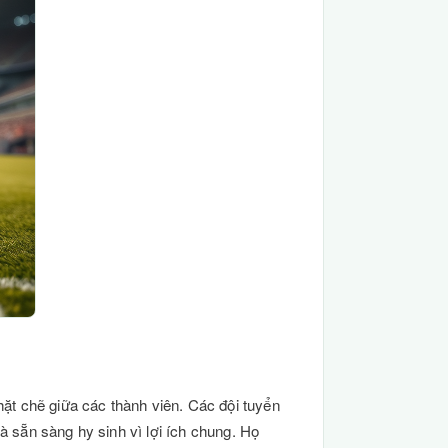
ặt chẽ giữa các thành viên. Các đội tuyển
à sẵn sàng hy sinh vì lợi ích chung. Họ