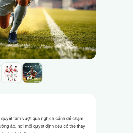
ầy quyết tâm vượt qua nghịch cảnh để chạm
ường ảo, nơi mỗi quyết định đều có thể thay