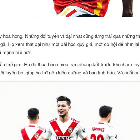
 hoa hồng. Những đội tuyển vĩ đại nhất cũng từng trải qua những th
ã. Họ xem thất bại như một bài học quý giá, một cơ hội để nhìn lại
lại mạnh mẽ hơn.
u thế giới. Họ đã thua bao nhiêu trận chung kết trước khi chạm tay 
tôi luyện họ, giúp họ trở nên kiên cường và bản lĩnh hơn. Và cuối 