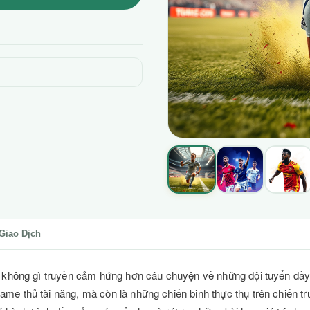
Giao Dịch
tử, không gì truyền cảm hứng hơn câu chuyện về những đội tuyển đ
me thủ tài năng, mà còn là những chiến binh thực thụ trên chiến tr