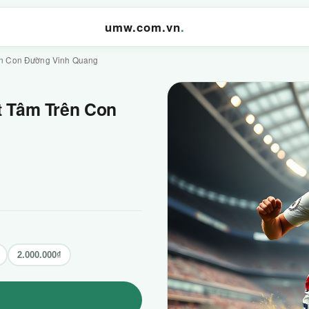
umw.com.vn
.
ên Con Đường Vinh Quang
t Tâm Trên Con
2.000.000₫