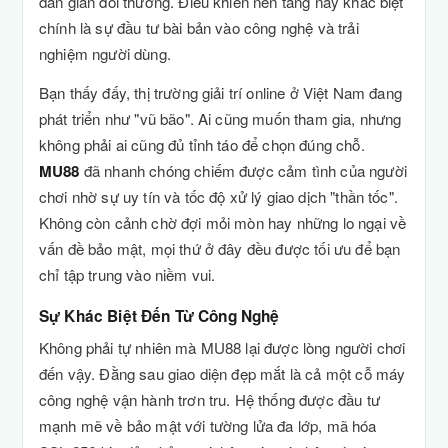
dân gian đổi thưởng. Điều khiến nền tảng này khác biệt
chính là sự đầu tư bài bản vào công nghệ và trải
nghiệm người dùng.
Bạn thấy đấy, thị trường giải trí online ở Việt Nam đang
phát triển như "vũ bão". Ai cũng muốn tham gia, nhưng
không phải ai cũng đủ tỉnh táo để chọn đúng chỗ.
MU88
đã nhanh chóng chiếm được cảm tình của người
chơi nhờ sự uy tín và tốc độ xử lý giao dịch "thần tốc".
Không còn cảnh chờ đợi mỏi mòn hay những lo ngại về
vấn đề bảo mật, mọi thứ ở đây đều được tối ưu để bạn
chỉ tập trung vào niềm vui.
Sự Khác Biệt Đến Từ Công Nghệ
Không phải tự nhiên mà MU88 lại được lòng người chơi
đến vậy. Đằng sau giao diện đẹp mắt là cả một cỗ máy
công nghệ vận hành trơn tru. Hệ thống được đầu tư
mạnh mẽ về bảo mật với tường lửa đa lớp, mã hóa