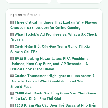
BẠN CÓ THỂ THÍCH
🎰
Three Critical Findings That Explain Why Players
Choose mu88now.com for Online Gaming
🎰
What Hitclub's Ad Promises vs. What a UX Check
Reveals
🎰
Cách Nhận Biết Cầu Đảo Trong Game Tài Xỉu
Sunwin Chi Tiết
🎰
SV88 Breaking News: Latest FIFA President
Updates, Host City Buzz, and VIP Rewards – A
Critical Look at the Claims
🎰
Casino Tournament Highlights at uu88.press: A
Realistic Look at Who Should Join and Who
Should Pass
🎰
CM88.dad: Đánh Giá Tổng Quan Sân Chơi Game
Phiêu Lưu Khám Phá Thế Giới
🎰
123B Khám Phá Các Biến Thể Baccarat Phổ Biến