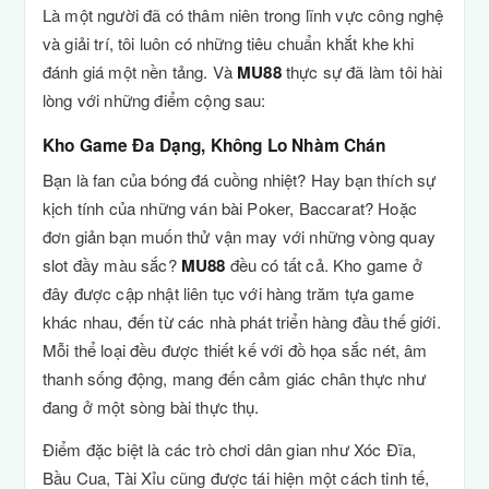
Là một người đã có thâm niên trong lĩnh vực công nghệ
và giải trí, tôi luôn có những tiêu chuẩn khắt khe khi
đánh giá một nền tảng. Và
MU88
thực sự đã làm tôi hài
lòng với những điểm cộng sau:
Kho Game Đa Dạng, Không Lo Nhàm Chán
Bạn là fan của bóng đá cuồng nhiệt? Hay bạn thích sự
kịch tính của những ván bài Poker, Baccarat? Hoặc
đơn giản bạn muốn thử vận may với những vòng quay
slot đầy màu sắc?
MU88
đều có tất cả. Kho game ở
đây được cập nhật liên tục với hàng trăm tựa game
khác nhau, đến từ các nhà phát triển hàng đầu thế giới.
Mỗi thể loại đều được thiết kế với đồ họa sắc nét, âm
thanh sống động, mang đến cảm giác chân thực như
đang ở một sòng bài thực thụ.
Điểm đặc biệt là các trò chơi dân gian như Xóc Đĩa,
Bầu Cua, Tài Xỉu cũng được tái hiện một cách tinh tế,