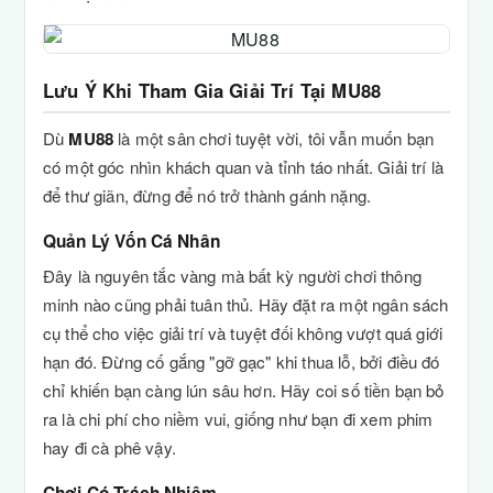
Lưu Ý Khi Tham Gia Giải Trí Tại MU88
Dù
MU88
là một sân chơi tuyệt vời, tôi vẫn muốn bạn
có một góc nhìn khách quan và tỉnh táo nhất. Giải trí là
để thư giãn, đừng để nó trở thành gánh nặng.
Quản Lý Vốn Cá Nhân
Đây là nguyên tắc vàng mà bất kỳ người chơi thông
minh nào cũng phải tuân thủ. Hãy đặt ra một ngân sách
cụ thể cho việc giải trí và tuyệt đối không vượt quá giới
hạn đó. Đừng cố gắng "gỡ gạc" khi thua lỗ, bởi điều đó
chỉ khiến bạn càng lún sâu hơn. Hãy coi số tiền bạn bỏ
ra là chi phí cho niềm vui, giống như bạn đi xem phim
hay đi cà phê vậy.