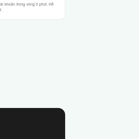
tài khoản trong vòng 3 phút. Hỗ
ử.