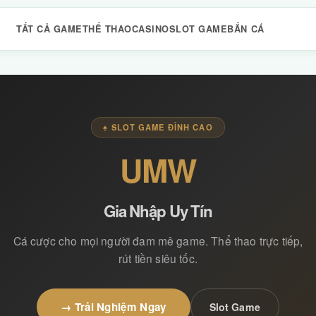
TẤT CẢ GAME
THỂ THAO
CASINO
SLOT GAME
BẮN CÁ
♠ SLOT GAME ĐỈNH CAO
UMW
Gia Nhập Uy Tín
Cá cược cho mọi người đam mê game. Thể thao trực tiếp,
rút tiền siêu tốc.
→ Trải Nghiệm Ngay
Slot Game