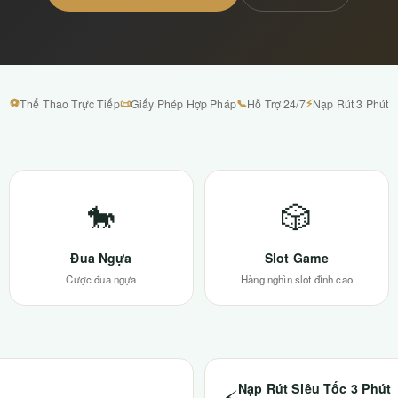
⚽
📜
📞
⚡
Thể Thao Trực Tiếp
Giấy Phép Hợp Pháp
Hỗ Trợ 24/7
Nạp Rút 3 Phút
🐎
🎲
Đua Ngựa
Slot Game
Cược đua ngựa
Hàng nghìn slot đỉnh cao
Nạp Rút Siêu Tốc 3 Phút
⚡