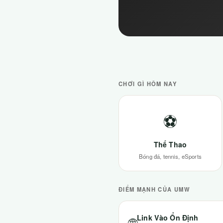
CHƠI GÌ HÔM NAY
⚽
Thể Thao
Bóng đá, tennis, eSports
ĐIỂM MẠNH CỦA UMW
Link Vào Ổn Định
🌐