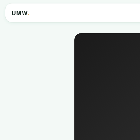
UMW
.