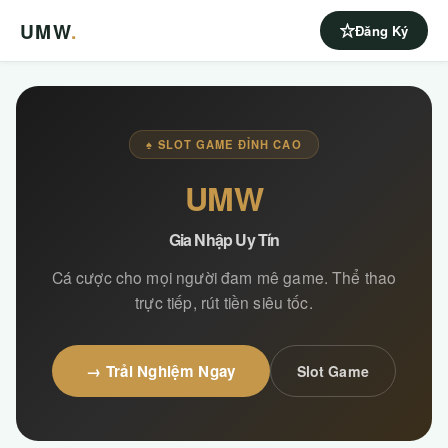
UMW
.
Đăng Ký
♠ SLOT GAME ĐỈNH CAO
UMW
Gia Nhập Uy Tín
Cá cược cho mọi người đam mê game. Thể thao
trực tiếp, rút tiền siêu tốc.
→ Trải Nghiệm Ngay
Slot Game