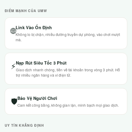
ĐIỂM MẠNH CỦA UMW
Link Vào Ổn Định
🌐
Không lo bị chặn, nhiều đường truyền dự phòng, vào chơi mượt
mà.
Nạp Rút Siêu Tốc 3 Phút
⚡
Giao dịch nhanh chóng, tiền về tài khoản trong vòng 3 phút. Hỗ
trợ nhiều ngân hàng và ví điện tử.
Bảo Vệ Người Chơi
🛡
Cam kết công bằng, không gian lận, minh bạch mọi giao dịch.
UY TÍN KHẲNG ĐỊNH