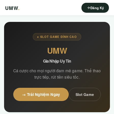
UMW
.
Đăng Ký
♠ SLOT GAME ĐỈNH CAO
UMW
Gia Nhập Uy Tín
Cá cược cho mọi người đam mê game. Thể thao
trực tiếp, rút tiền siêu tốc.
→ Trải Nghiệm Ngay
Slot Game