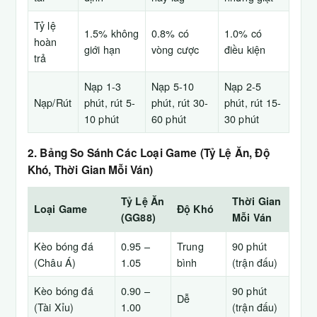
Tỷ lệ
1.5% không
0.8% có
1.0% có
hoàn
giới hạn
vòng cược
điều kiện
trả
Nạp 1-3
Nạp 5-10
Nạp 2-5
Nạp/Rút
phút, rút 5-
phút, rút 30-
phút, rút 15-
10 phút
60 phút
30 phút
2. Bảng So Sánh Các Loại Game (Tỷ Lệ Ăn, Độ
Khó, Thời Gian Mỗi Ván)
Tỷ Lệ Ăn
Thời Gian
Loại Game
Độ Khó
(GG88)
Mỗi Ván
Kèo bóng đá
0.95 –
Trung
90 phút
(Châu Á)
1.05
bình
(trận đấu)
Kèo bóng đá
0.90 –
90 phút
Dễ
(Tài Xỉu)
1.00
(trận đấu)