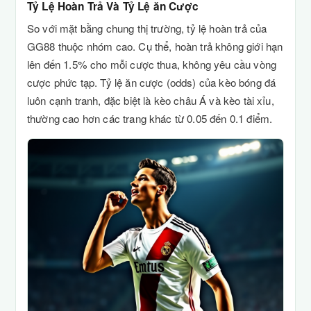
Tỷ Lệ Hoàn Trả Và Tỷ Lệ ăn Cược
So với mặt bằng chung thị trường, tỷ lệ hoàn trả của
GG88 thuộc nhóm cao. Cụ thể, hoàn trả không giới hạn
lên đến 1.5% cho mỗi cược thua, không yêu cầu vòng
cược phức tạp. Tỷ lệ ăn cược (odds) của kèo bóng đá
luôn cạnh tranh, đặc biệt là kèo châu Á và kèo tài xỉu,
thường cao hơn các trang khác từ 0.05 đến 0.1 điểm.