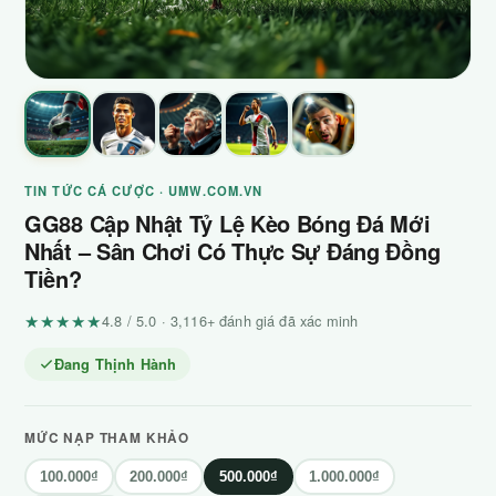
TIN TỨC CÁ CƯỢC · UMW.COM.VN
GG88 Cập Nhật Tỷ Lệ Kèo Bóng Đá Mới
Nhất – Sân Chơi Có Thực Sự Đáng Đồng
Tiền?
★★★★★
4.8 / 5.0 · 3,116+ đánh giá đã xác minh
Đang Thịnh Hành
MỨC NẠP THAM KHẢO
100.000₫
200.000₫
500.000₫
1.000.000₫