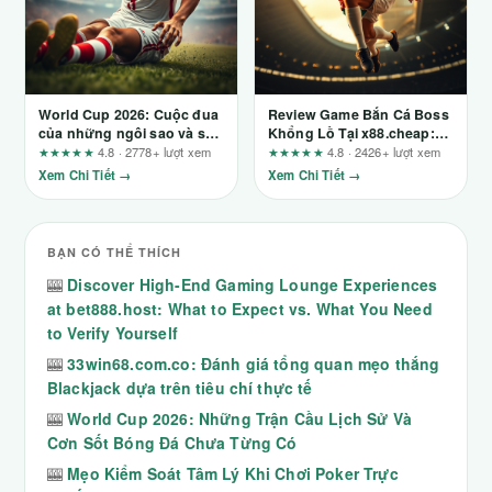
World Cup 2026: Cuộc đua
Review Game Bắn Cá Boss
của những ngôi sao và sự
Khổng Lồ Tại x88.cheap:
kịch tính chưa từng có
Trải Nghiệm Từ A-Z Cho
★★★★★
4.8 · 2778+ lượt xem
★★★★★
4.8 · 2426+ lượt xem
Người Mới
Xem Chi Tiết →
Xem Chi Tiết →
BẠN CÓ THỂ THÍCH
🎰
Discover High-End Gaming Lounge Experiences
at bet888.host: What to Expect vs. What You Need
to Verify Yourself
🎰
33win68.com.co: Đánh giá tổng quan mẹo thắng
Blackjack dựa trên tiêu chí thực tế
🎰
World Cup 2026: Những Trận Cầu Lịch Sử Và
Cơn Sốt Bóng Đá Chưa Từng Có
🎰
Mẹo Kiểm Soát Tâm Lý Khi Chơi Poker Trực