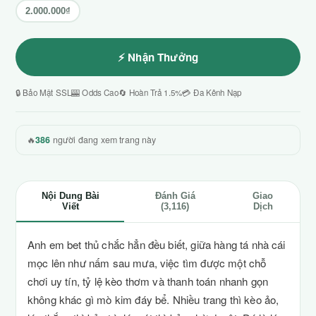
2.000.000₫
⚡ Nhận Thưởng
🔒 Bảo Mật SSL
🎰 Odds Cao
🔄 Hoàn Trả 1.5%
💳 Đa Kênh Nạp
🔥
386
người đang xem trang này
Nội Dung Bài
Đánh Giá
Giao
Viết
(3,116)
Dịch
Anh em bet thủ chắc hẳn đều biết, giữa hàng tá nhà cái
mọc lên như nấm sau mưa, việc tìm được một chỗ
chơi uy tín, tỷ lệ kèo thơm và thanh toán nhanh gọn
không khác gì mò kim đáy bể. Nhiều trang thì kèo ảo,