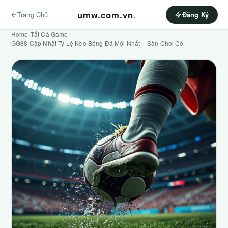
umw.com.vn
.
Trang Chủ
Đăng Ký
Home
›
Tất Cả Game
›
GG88 Cập Nhật Tỷ Lệ Kèo Bóng Đá Mới Nhất – Sân Chơi Có