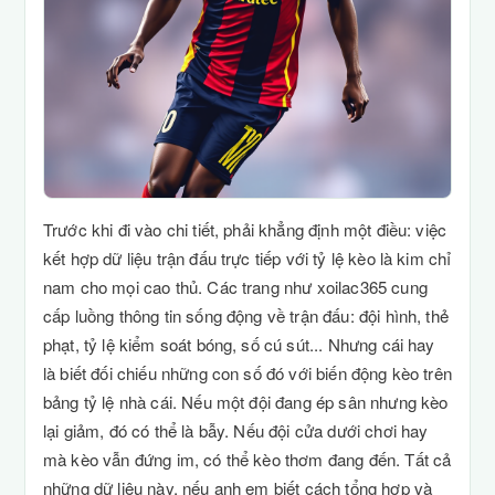
Trước khi đi vào chi tiết, phải khẳng định một điều: việc
kết hợp dữ liệu trận đấu trực tiếp với tỷ lệ kèo là kim chỉ
nam cho mọi cao thủ. Các trang như xoilac365 cung
cấp luồng thông tin sống động về trận đấu: đội hình, thẻ
phạt, tỷ lệ kiểm soát bóng, số cú sút... Nhưng cái hay
là biết đối chiếu những con số đó với biến động kèo trên
bảng tỷ lệ nhà cái. Nếu một đội đang ép sân nhưng kèo
lại giảm, đó có thể là bẫy. Nếu đội cửa dưới chơi hay
mà kèo vẫn đứng im, có thể kèo thơm đang đến. Tất cả
những dữ liệu này, nếu anh em biết cách tổng hợp và