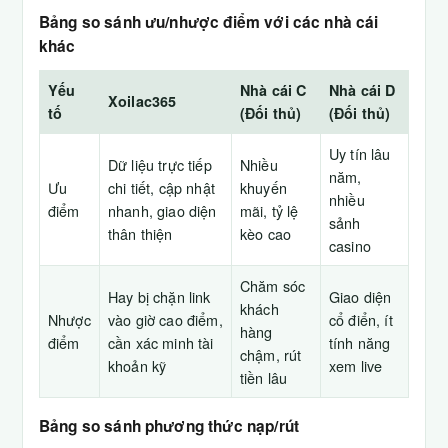
Bảng so sánh ưu/nhược điểm với các nhà cái
khác
Yếu
Nhà cái C
Nhà cái D
Xoilac365
tố
(Đối thủ)
(Đối thủ)
Uy tín lâu
Dữ liệu trực tiếp
Nhiều
năm,
Ưu
chi tiết, cập nhật
khuyến
nhiều
điểm
nhanh, giao diện
mãi, tỷ lệ
sảnh
thân thiện
kèo cao
casino
Chăm sóc
Hay bị chặn link
Giao diện
khách
Nhược
vào giờ cao điểm,
cổ điển, ít
hàng
điểm
cần xác minh tài
tính năng
chậm, rút
khoản kỹ
xem live
tiền lâu
Bảng so sánh phương thức nạp/rút