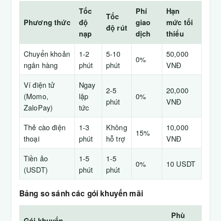
Tốc
Phí
Hạn
Tốc
Phương thức
độ
giao
mức tối
độ rút
nạp
dịch
thiểu
Chuyển khoản
1-2
5-10
50,000
0%
ngân hàng
phút
phút
VNĐ
Ví điện tử
Ngay
2-5
20,000
(Momo,
lập
0%
phút
VNĐ
ZaloPay)
tức
Thẻ cào điện
1-3
Không
10,000
15%
thoại
phút
hỗ trợ
VNĐ
Tiền ảo
1-5
1-5
0%
10 USDT
(USDT)
phút
phút
Bảng so sánh các gói khuyến mãi
Phù
Gói khuyến