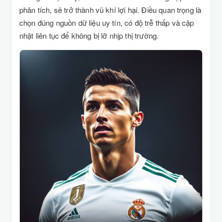
phân tích, sẽ trở thành vũ khí lợi hại. Điều quan trọng là
chọn đúng nguồn dữ liệu uy tín, có độ trễ thấp và cập
nhật liên tục để không bị lỡ nhịp thị trường.