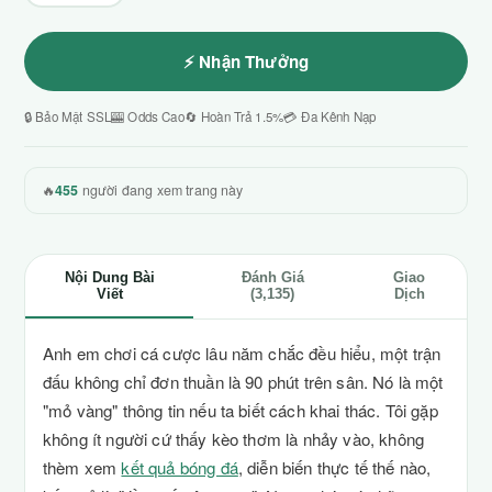
⚡ Nhận Thưởng
🔒 Bảo Mật SSL
🎰 Odds Cao
🔄 Hoàn Trả 1.5%
💳 Đa Kênh Nạp
🔥
455
người đang xem trang này
Nội Dung Bài
Đánh Giá
Giao
Viết
(3,135)
Dịch
Anh em chơi cá cược lâu năm chắc đều hiểu, một trận
đấu không chỉ đơn thuần là 90 phút trên sân. Nó là một
"mỏ vàng" thông tin nếu ta biết cách khai thác. Tôi gặp
không ít người cứ thấy kèo thơm là nhảy vào, không
thèm xem
kết quả bóng đá
, diễn biến thực tế thế nào,