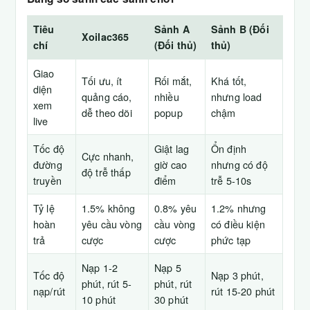
Tiêu
Sảnh A
Sảnh B (Đối
Xoilac365
chí
(Đối thủ)
thủ)
Giao
Tối ưu, ít
Rối mắt,
Khá tốt,
diện
quảng cáo,
nhiều
nhưng load
xem
dễ theo dõi
popup
chậm
live
Tốc độ
Giật lag
Ổn định
Cực nhanh,
đường
giờ cao
nhưng có độ
độ trễ thấp
truyền
điểm
trễ 5-10s
Tỷ lệ
1.5% không
0.8% yêu
1.2% nhưng
hoàn
yêu cầu vòng
cầu vòng
có điều kiện
trả
cược
cược
phức tạp
Nạp 1-2
Nạp 5
Tốc độ
Nạp 3 phút,
phút, rút 5-
phút, rút
nạp/rút
rút 15-20 phút
10 phút
30 phút