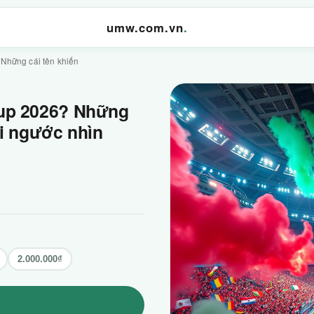
umw.com.vn
.
 Những cái tên khiến
Cup 2026? Những
ải ngước nhìn
2.000.000₫