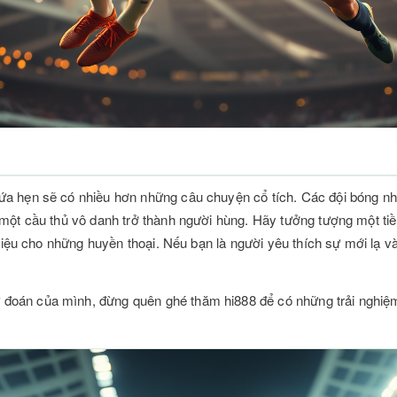
ứa hẹn sẽ có nhiều hơn những câu chuyện cổ tích. Các đội bóng nhỏ
a một cầu thủ vô danh trở thành người hùng. Hãy tưởng tượng một 
t liệu cho những huyền thoại. Nếu bạn là người yêu thích sự mới lạ
án của mình, đừng quên ghé thăm hi888 để có những trải nghiệm thú