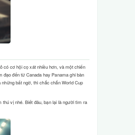
 có cơ hội cọ xát nhiều hơn, và một chiến
tiền đạo đến từ Canada hay Panama ghi bàn
 và những bất ngờ, thì chắc chắn World Cup
 vị nhé. Biết đâu, bạn lại là người tìm ra