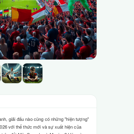
nh, giải đấu nào cũng có những "hiện tượng"
026 với thể thức mới và sự xuất hiện của